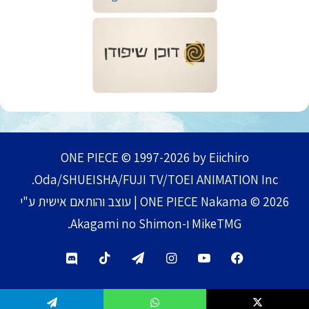
ONE PIECE © 1997-2026 by Eiichiro
Oda/SHUEISHA/FUJI TV/TOEI ANIMATION Inc.
ONE PIECE Nakama © 2026 | עוצב והותאם אישית ע"י
MikeTMG ו-Akagami no Shimon.
TikTok
Telegram
Instagram
YouTube
Facebook
Discord