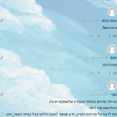
גומו גומו
4 שנים לפני
נראה אש!!
הגב
2
תום
4 שנים לפני
תודה רבה
הגב
2
אבי
4 שנים לפני
טריילר מדהים במיוחד העובדה שלשאנקס יש בת
כאילו ווואו ועוד דיווה
מת לדעת על מה יהיה הסרט, יודע שקשור לאוטה וללופי אבל באיזה הקשר, יהיה