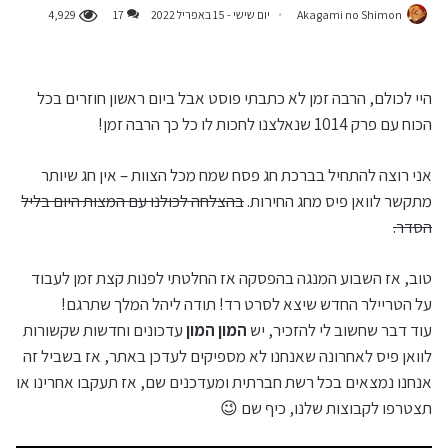
Akagami no Shimon
יום שישי - 15 באפריל 2022
17
4,929
היי לכולם, הרבה זמן לא כתבתי פוסט אבל ביום ראשון חוזרים בכל
הכוח עם פרק 1014 שנאלצנו לחכות לו כל כך הרבה זמן!
אני רוצה להתחיל בברכת חג פסח שמח מכל הצוות – אין חג שיותר
מתקשר לוואן פיס מחג החירות.
בהצלחה לכולנו עם המצות היום בליל
הסדר.
טוב, אז השבוע המנגה בהפסקה אז החלטתי לפנות קצת זמן לעבוד
על הטריילר החדש שיצא לסרט רד! תודה ליהל המלך שתרגם!
עוד דבר שחשוב לי להזכיר, יש
המון המון
עדכונים וחדשות שקשורות
לוואן פיס לאחרונה שאנחנו לא מספיקים לעדכן באתר, אז בשביל זה
אנחנו נמצאים בכל רשת חברתית ומעדכנים שם, אז תעקבו אחרינו או
תצטרפו לקבוצות שלנו, כיף שם 😉