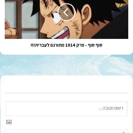
-
פרק
1014
מתורגם
לעברית!!!
סוף סוף - פרק 1014 מתורגם לעברית!!!
ש