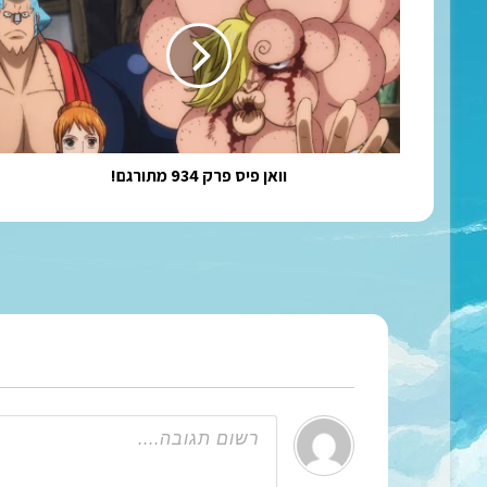
פרק
934
מתורגם!
וואן פיס פרק 934 מתורגם!