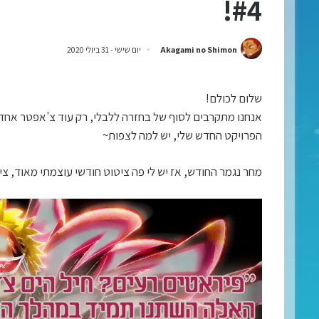
#4!
Akagami no Shimon
יום שישי - 31 ביולי 2020
שלום לכולם!
אנחנו מתקרבים לסוף של בחזרה ללבלי, רק עוד צ'אפטר אחד 
הפרויקט החדש שלי, יש למה לצפות~
מחר נגמר החודש, אז יש לי פה ציטוט חודשי עוצמתי מאוד, צ