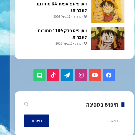
וואן פיס צ'אפטר 64 מתורגם
לעברית!
יום שישי - 17 ביולי 2026
וואן פיס פרק 1169 מתורגם
לעברית
יום שני - 13 ביולי 2026
TikTok
Telegram
Instagram
YouTube
Facebook
Discord
חיפוש בספינה
חיפוש: