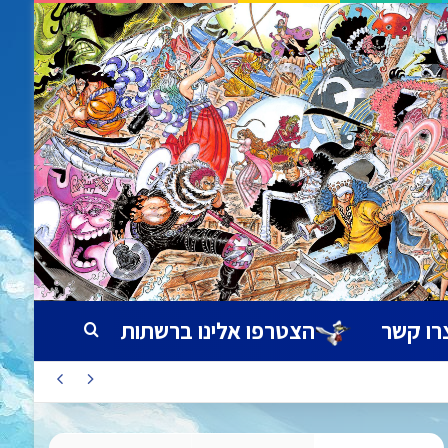
רו קשר
הצטרפו אלינו ברשתות
חיפוש עבור