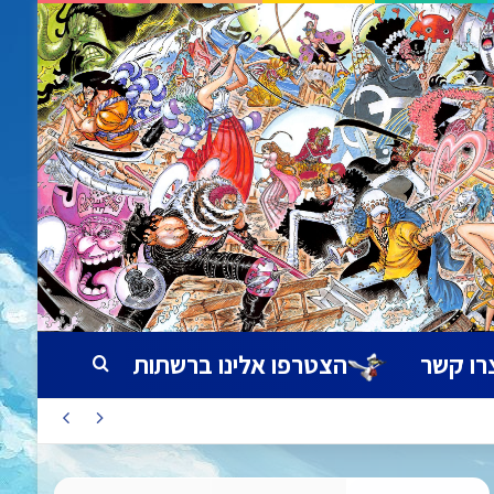
רו קשר
הצטרפו אלינו ברשתות
חיפוש עבור