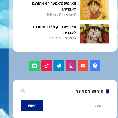
וואן פיס צ'אפטר 64 מתורגם
לעברית!
יום שישי - 17 ביולי 2026
וואן פיס פרק 1169 מתורגם
לעברית
יום שני - 13 ביולי 2026
TikTok
Telegram
Instagram
YouTube
Facebook
Discord
חיפוש בספינה
חיפוש: