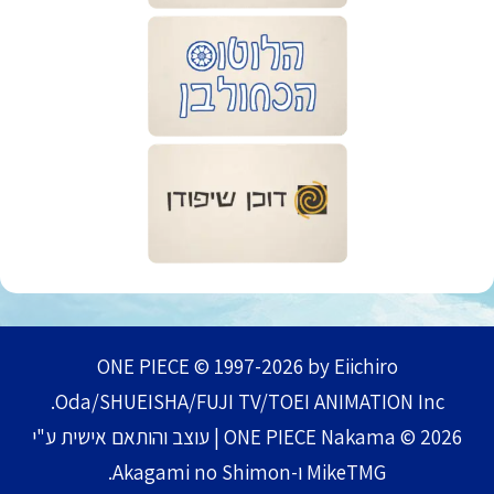
ONE PIECE © 1997-2026 by Eiichiro
Oda/SHUEISHA/FUJI TV/TOEI ANIMATION Inc.
ONE PIECE Nakama © 2026 | עוצב והותאם אישית ע"י
MikeTMG ו-Akagami no Shimon.