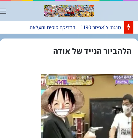
ת
מנגה: צ'אפטר 1190 – בבדיקה סופית והעלאה.
הלהביור הנייד של אודה