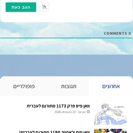
מ
י
י
ל
*
COMMENTS
0
אחרונים
תגובות
פופולריים
וואן פיס פרק 1173 מתורגם לעברית
יום שני - 10 באוגוסט 2026
וואן פיס צ'אפטר 1190 מתורגם לעברית!