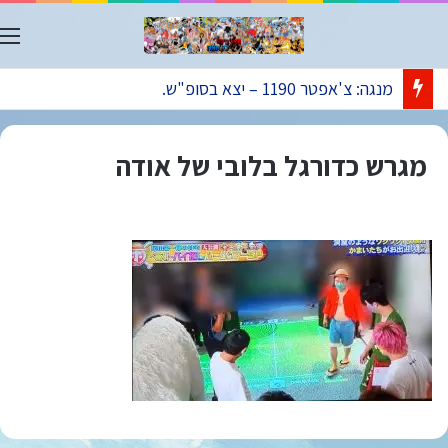
ת
מנגה: צ'אפטר 1190 – יצא בסופ"ש.
מגרש כדורגל בלובי של אודה