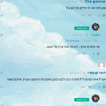
The geinius
7 שנים לפני
וואן פיס טוב פי מיליון מדרגון בול
הגב
2
כותב הפוסט
Sabo
7 שנים לפני
בתגובה ל
The geinius
אני מסכים איתך, למרות שזה עניין של טעם…
הגב
2
לופי סנפאיי
7 שנים לפני
אוף !! איזה מתסכל !! ותודה רבה לכם כמובן אתם מדהימיםם מעריך אתכם מאוד
הגב
3
כותב הפוסט