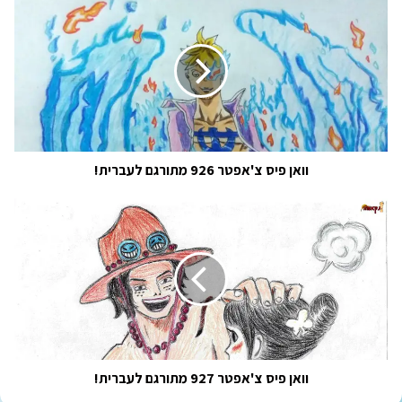
פיס
צ'אפטר
926
מתורגם
לעברית!
וואן פיס צ'אפטר 926 מתורגם לעברית!
וואן
פיס
צ'אפטר
927
מתורגם
לעברית!
וואן פיס צ'אפטר 927 מתורגם לעברית!