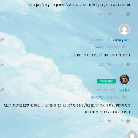
ועכשיו הוא חוזר, רק באמת חבל שזה על חשבון פרק של וואן פיס…
הגב
1
נאקאמה
7 שנים לפני
בתגובה ל
Sabo
באמת? מתי חוזר? לפרקים חדשים?
הגב
0
כותב הפוסט
Sabo
7 שנים לפני
בתגובה ל
נאקאמה
אני אישית לא רואה דרגון בול, אז אני לא כל כך מעודכן… באתר שבו בדקתי לגבי
הפרק לא היה כתוב מתי חוזר.
הגב
0