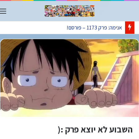
ת
עודכן לאחרונה בתאריך 07.08.2026
השבוע לא יוצא פרק :(