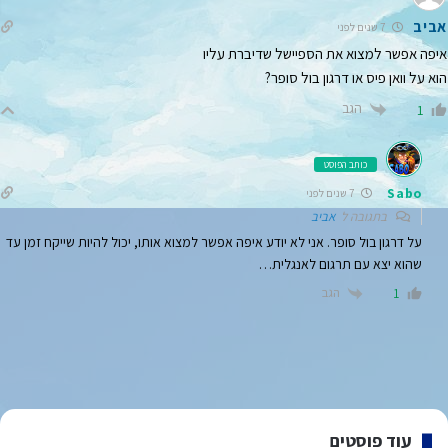
אביב
7 שנים לפני
איפה אפשר למצוא את הספיישל שדיברת עליו
הוא על וואן פיס או דרגון בול סופר?
הגב
1
כותב הפוסט
Sabo
7 שנים לפני
בתגובה ל
אביב
על דרגון בול סופר. אני לא יודע איפה אפשר למצוא אותו, יכול להיות שייקח זמן עד
שהוא יצא עם תרגום לאנגלית…
הגב
1
עוד פוסטים