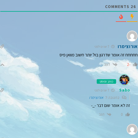
*
COMMENTS
26
אורוצימרו
7 שנים לפני
חחחחח זה אומר שדרגון בול יותר חשוב מוואן פיס
הגב
-2
כותב הפוסט
Sabo
7 שנים לפני
בתגובה ל
אורוצימרו
זה לא אומר שום דבר -_-
הגב
0