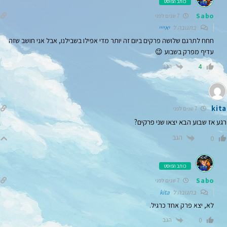
כותב הפוסט
Sabo
7 שנים לפני
בתגובה ל
יאיייי
חחח לתרגם שלושה פרקים ביום זה יותר מדי אפילו בשבילנו, אבל אני חושב שזה
עדיף מפרק בשבוע 😉
הגב
4
kita
7 שנים לפני
רגע אז שבוע הבא יצאו שני פרקים?
הגב
0
כותב הפוסט
Sabo
7 שנים לפני
בתגובה ל
kita
לא, יצא פרק אחד כרגיל.
הגב
0