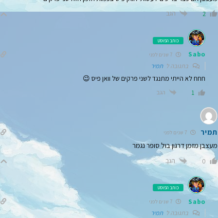
הגב
2
כותב הפוסט
Sabo
7 שנים לפני
בתגובה ל
תמיר
חחח לא הייתי מתנגד לשני פרקים של וואן פיס 😉
הגב
1
תמיר
7 שנים לפני
מעצבן מזמן דרגון בול סופר נגמר
הגב
0
כותב הפוסט
Sabo
7 שנים לפני
בתגובה ל
תמיר