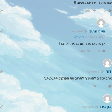
יצא פרק חדש היום ביוטיוב !!!
הגב
0
אייס חתיך
6 שנים לפני
בתגובה ל
כובע קש
אין פרק כרגע להיום על אתה מדבר?
הגב
0
דור
6 שנים לפני
אתם יכולים להמשיך לתרגם את הפרקים 142-144?
הגב
1
אקאינו
6 שנים לפני