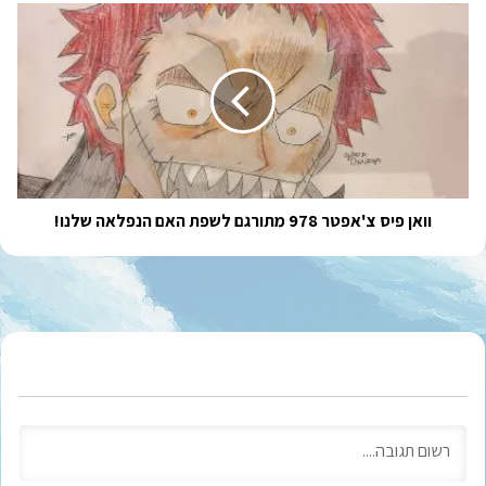
וואן
פיס
צ'אפטר
978
מתורגם
לשפת
האם
הנפלאה
שלנו!
וואן פיס צ'אפטר 978 מתורגם לשפת האם הנפלאה שלנו!