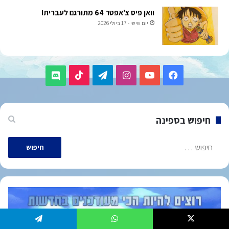
וואן פיס צ'אפטר 64 מתורגם לעברית!
יום שישי - 17 ביולי 2026
TikTok
Telegram
Instagram
YouTube
Facebook
Discord
חיפוש בספינה
חיפוש:
Telegram
WhatsApp