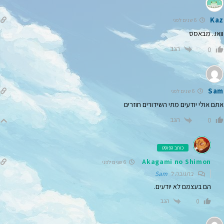
Kaz
6 שנים לפני
וואו.. מבאסס
הגב
0
Sam
6 שנים לפני
אתם אולי יודעים מתי השידורים חוזרים
הגב
0
כותב הפוסט
Akagami no Shimon
6 שנים לפני
בתגובה ל
Sam
הם בעצמם לא יודעים.
הגב
0