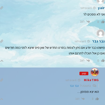
yair
6 שנים לפני
אני לא מסכים לר
הגב
0
גבר גבר
6 שנים לפני
מישהו כבר יודע אם ניתן לצפות בסרט החדש של וואן פיס שיצא לפני כמה חודשים
ואם כן אול תוכלו לתרגם אותו
הגב
0
קפטן
MikeTMG
6 שנים לפני
בתגובה ל
גבר גבר
הוא יצא ממזמן…
הגב
0