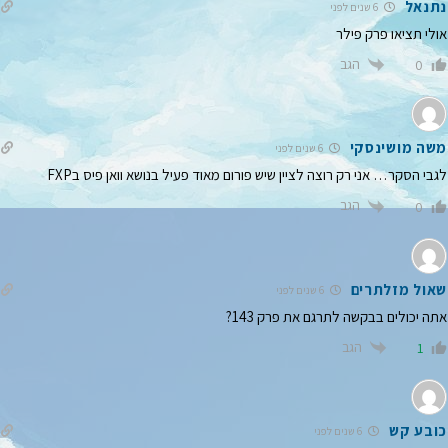
נתנאל
6 שנים לפני
אולי תציאו פרק פילר
הגב
0
משה מושינסקי
6 שנים לפני
לגבי הסקר… אני רק רוצה לציין שיש פורום מאוד פעיל בנושא וואן פיס בFXP
הגב
0
שאול מזלתרים
6 שנים לפני
אתה יכולים בבקשה לתרגם את פרק 143?
הגב
1
כובע קש
6 שנים לפני