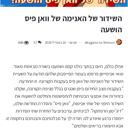
השידור של האנימה של וואן פיס
הושעה
Akagami no Shimon
יום שני - 20 באפריל 2020
57
848
אהלן כולם, היום בבוקר כולנו קמנו ושמענו בשורה מבאסת מאוד.
טואי אנימיישן פרסמו בעמוד הפייסבוק שלהם הודעה על השעיית
השידור של האנימה של וואן פיס בעקבות הקורונה. זו ההודעה:
"בעקבות מצב החירום ביפן שנגרם בגלל מגיפת הקורונה, שקלנו
בזהירות את אמצעי הבטיחות להתפשטות והחלטנו להשעות את
השידור היפני של שתי אנימות, "וואן פיס" והסדרה החדשה שלנו,
"דיג'ימון הרפתקה". לבינתיים. עדכונים על החזרת שתי הסדרות
יימסרו ברגע שיוודע לנו. תודה לך על סבלנותכם והבנתכם בתקופה זו.
אנא הישארו בריאים ושלמים."