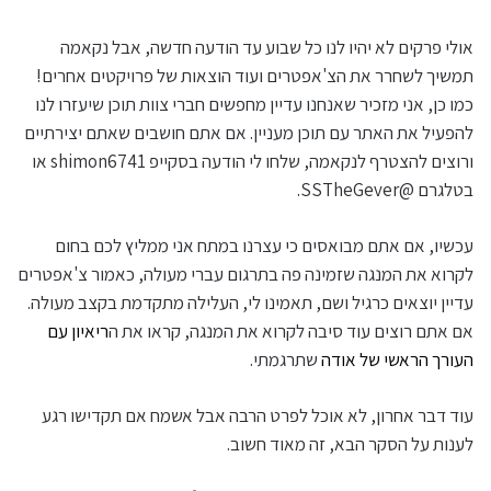
אולי פרקים לא יהיו לנו כל שבוע עד הודעה חדשה, אבל נקאמה
תמשיך לשחרר את הצ'אפטרים ועוד הוצאות של פרויקטים אחרים!
כמו כן, אני מזכיר שאנחנו עדיין מחפשים חברי צוות תוכן שיעזרו לנו
להפעיל את האתר עם תוכן מעניין. אם אתם חושבים שאתם יצירתיים
ורוצים להצטרף לנקאמה, שלחו לי הודעה בסקייפ shimon6741 או
בטלגרם @SSTheGever.
עכשיו, אם אתם מבואסים כי עצרנו במתח אני ממליץ לכם בחום
לקרוא את המנגה שזמינה פה בתרגום עברי מעולה, כאמור צ'אפטרים
עדיין יוצאים כרגיל ושם, תאמינו לי, העלילה מתקדמת בקצב מעולה.
אם אתם רוצים עוד סיבה לקרוא את המנגה, קראו את ה
ריאיון עם
העורך הראשי של אודה
שתרגמתי.
עוד דבר אחרון, לא אוכל לפרט הרבה אבל אשמח אם תקדישו רגע
לענות על הסקר הבא, זה מאוד חשוב.