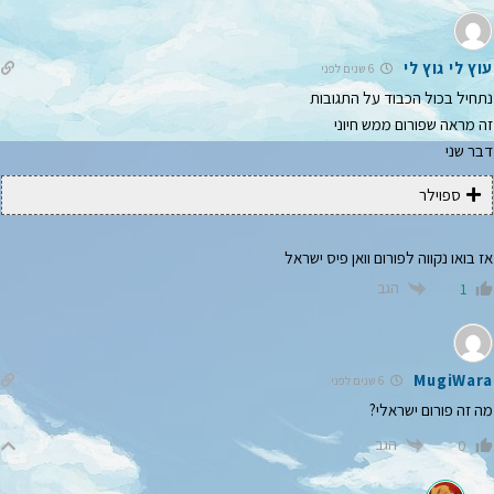
עוץ לי גוץ לי
6 שנים לפני
נתחיל בכול הכבוד על התגובות
זה מראה שפורום ממש חיוני
דבר שני
ספוילר
אז בואו נקווה לפורום וואן פיס ישראל
הגב
1
MugiWara
6 שנים לפני
מה זה פורום ישראלי?
הגב
0