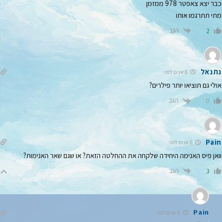
כבר יצא צאפטר 978 ממזמן
מתי תתרגמו אותו
הגב
2
נתנאל
6 שנים לפני
אולי גם תוציאו יותר פילרים?
הגב
0
Pain
6 שנים לפני
וואן פיס האנימה היחידה שלקחה את ההחלטה הזאת? או שגם שאר האנימות?
הגב
3
Pain
6 שנים לפני