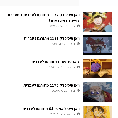
וואן פיס פרק 1172 מתורגם לעברית + מערכת
צפייה חדשה באתר!
יום שני - 3 באוגוסט 2026
וואן פיס פרק 1171 מתורגם לעברית
יום שני - 27 ביולי 2026
צ'אפטר 1189 מתורגם לעברית
יום ראשון - 26 ביולי 2026
וואן פיס פרק 1170 מתורגם לעברית
יום שני - 20 ביולי 2026
וואן פיס צ'אפטר 64 מתורגם לעברית!
יום שישי - 17 ביולי 2026