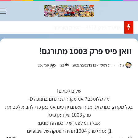
ת
אנימה: פרק 1172 – הפרק בעריכה
וואן פיס פרק 1003 מתורגם!
גיל
יום ראשון - 12 בדצמבר 2021
22
25,759
שלום לכולם!
מה שלומכם? אני מקווה שנהנתם בחנוכה D:
בכל מקרה, כמו שאני מניח שאתם יודעים אני כאן כדי להביא לכם את
פרק 1003 של וואן פיס!
אבל רגע לפני יש לי כמה עדכונים:
1) אחרי פרק 1004 תהיה הפסקה של שבועיים