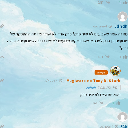
הגב
1
Jdhdh
4 שנים לפני
מה זה אומר ששבועיים לא יהיה פרק? פרק אחד לא ישודר ואז תהיה הפסקה של
שבועיים בין פרק לפרק או ששני פרקים שבועיים לא ישודרו ככה ששבועיים לא יהיה
פרק?
הגב
0
נקאמה
Mugiwara no Tony D. Stark
4 שנים לפני
בתגובה ל
Jdhdh
פשוט שבועיים לא יהיה פרק.
הגב
1
אבי
4 שנים לפני