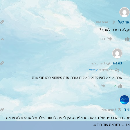
אריאל
3 שנים לפני
יעלה הסרט לאתר?
הגב
1
eee3
3 שנים לפני
בתגובה ל
אריאל
שכהוא יצא לאינטרנט באיכות טובה שזה משהוא כמו חצי שנה
הגב
2
ניר
3 שנים לפני
יופי. חודש כפייה של חופשה מהאנימה. אין לי מה לראות פילר של סרט שלא אראה
אז…. נתראה עוד חודש.