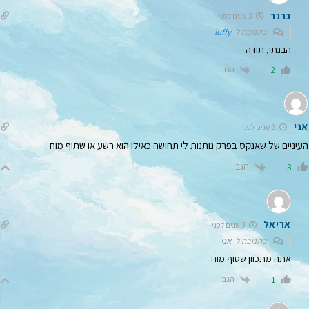
ברנר
3 שנים לפני
בתגובה ל
luffy
הבנתי, תודה
הגב
2
אני
3 שנים לפני
העיניים של שאנקס בפרק נותנות לי תחושה כאילו הוא רשע או שתוף מוח
הגב
3
אריאל
3 שנים לפני
בתגובה ל
אני
אתה מתכוון שטוף מוח
הגב
1