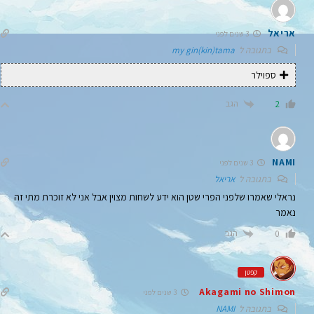
אריאל
3 שנים לפני
בתגובה ל
my gin(kin)tama
ספוילר
הגב
2
NAMI
3 שנים לפני
בתגובה ל
אריאל
נראלי שאמרו שלפני הפרי שטן הוא ידע לשחות מצוין אבל אני לא זוכרת מתי זה
נאמר
הגב
0
קפטן
Akagami no Shimon
3 שנים לפני
בתגובה ל
NAMI