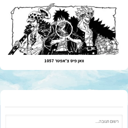
וואן
פיס
צ'אפטר
1057
וואן פיס צ'אפטר 1057