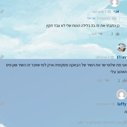
אני
3 שנים לפני
בתגובה ל
אריאל
כן כתבתי את זה ב3 בלילה המוח שלי לא עבד תקין
הגב
2
Eliav
3 שנים לפני
אני מת שלופי שר את השיר של הבאקה מסקיפיה ארק למי שזוכר זה השיר וואן פיס
האהוב עלי
הגב
2
luffy
3 שנים לפני
ה
נערך לאחרונה 3 שנים לפני ע"י luffy