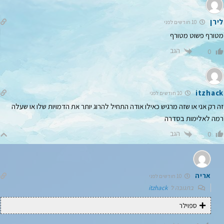
לירן
10 חודשים לפני
מטורף פשוט מטורף
הגב
0
itzhack
10 חודשים לפני
זה רק אני או שזה מרגיש כאילו אודה התחיל להרוג יותר את הדמויות שלו או שעלה
רמה לאלימות בסדרה
הגב
0
אריה
10 חודשים לפני
בתגובה ל
itzhack
ספוילר