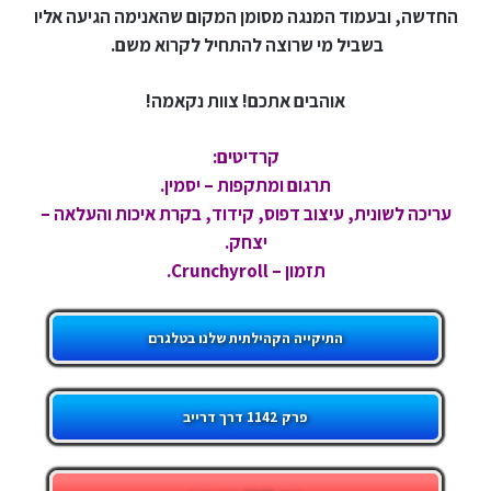
החדשה, ובעמוד המנגה מסומן המקום שהאנימה הגיעה אליו
בשביל מי שרוצה להתחיל לקרוא משם.
אוהבים אתכם! צוות נקאמה!
קרדיטים:
תרגום ומתקפות – יסמין.
עריכה לשונית, עיצוב דפוס, קידוד, בקרת איכות והעלאה –
יצחק.
תזמון – Crunchyroll.
התיקייה הקהילתית שלנו בטלגרם
פרק 1142 דרך דרייב