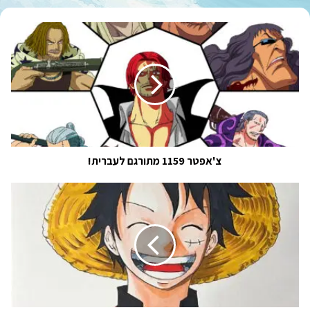
צ'אפטר
1159
מתורגם
לעברית!
צ'אפטר 1159 מתורגם לעברית!
צ'אפטר
1160
מתורגם
לעברית!