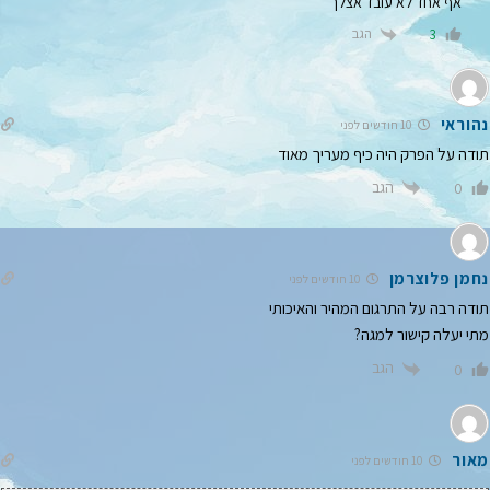
אף אחד לא עובד אצלך
הגב
3
נהוראי
10 חודשים לפני
תודה על הפרק היה כיף מעריך מאוד
הגב
0
נחמן פלוצרמן
10 חודשים לפני
תודה רבה על התרגום המהיר והאיכותי
מתי יעלה קישור למגה?
הגב
0
מאור
10 חודשים לפני