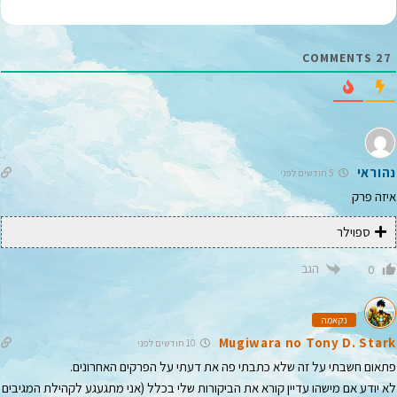
י
ל
*
COMMENTS
27
נהוראי
5 חודשים לפני
איזה פרק
ספוילר
הגב
0
נקאמה
Mugiwara no Tony D. Stark
10 חודשים לפני
פתאום חשבתי על זה שלא כתבתי פה את דעתי על הפרקים האחרונים.
לא יודע אם מישהו עדיין קורא את הביקורות שלי בכלל (אני מתגעגע לקהילת המגיבים