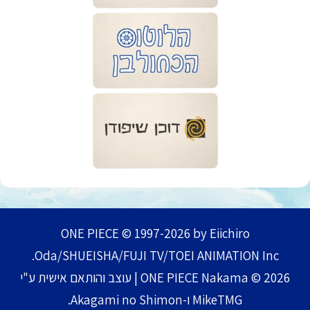
ONE PIECE © 1997-2026 by Eiichiro
Oda/SHUEISHA/FUJI TV/TOEI ANIMATION Inc.
ONE PIECE Nakama © 2026 | עוצב והותאם אישית ע"י
MikeTMG ו-Akagami no Shimon.