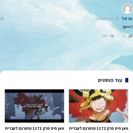
אראל
10 חודשים לפני
ראישון
הגב
0
עוד פוסטים
וואן פיס פרק 1172 מתורגם לעברית
וואן פיס פרק 1171 מתורגם לעברית