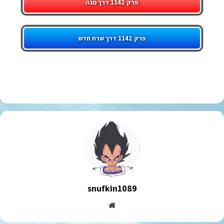
פרק 1142 דרך מגה
פרק 1142 דרך שרת חדש
snufkin1089
Website