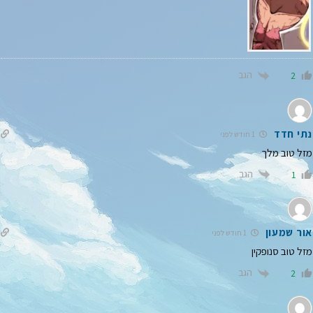
הגב
2
נתי חדד
1 חודש לפני
מזל טוב מלך
הגב
1
אור שמעון
1 חודש לפני
מזל טוב סנופקין
הגב
2