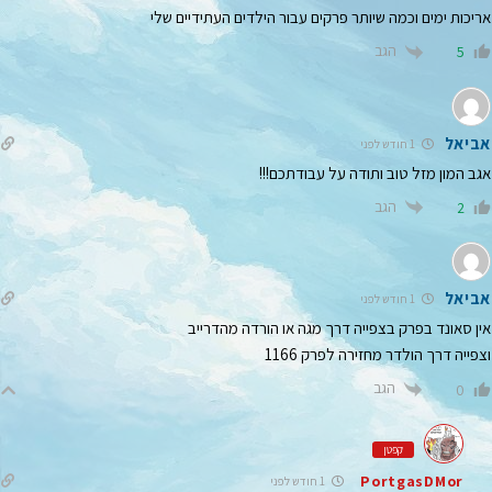
אריכות ימים וכמה שיותר פרקים עבור הילדים העתידיים שלי
הגב
5
אביאל
1 חודש לפני
אגב המון מזל טוב ותודה על עבודתכם!!!
הגב
2
אביאל
1 חודש לפני
אין סאונד בפרק בצפייה דרך מגה או הורדה מהדרייב
וצפייה דרך הולדר מחזירה לפרק 1166
הגב
0
קפטן
PortgasDMor
1 חודש לפני