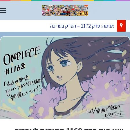
ת
אנימה: פרק 1172 – הפרק בעריכה