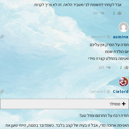
אבל לקחתי לתשומת לבי ואעביר הלאה. זה לא צריך לקרות.
הגב
2
aomine
1 חודש לפני
תודה על הפרק אין עליכם
יום הולדת שמח
ואנימה בהחלט קצרה מידי
הגב
2
Cielord
1 חודש לפני
ספוילר
תודה רבה על התרגום ומזל טוב!
האנימה ארוכה מדי, אבל זו בעיה של קצב בלבד. כשמדובר במנגה, הייתי טוען את