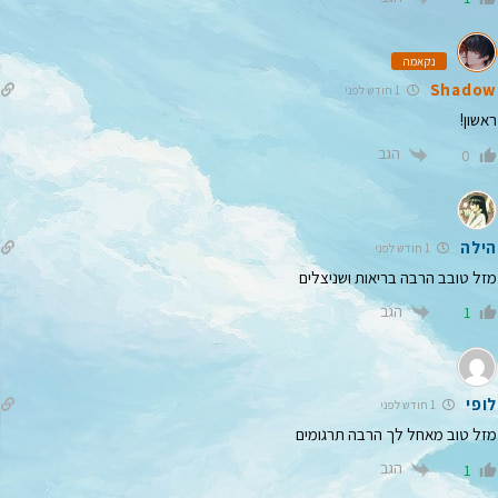
נקאמה
Shadow
1 חודש לפני
ראשון!
הגב
0
הילה
1 חודש לפני
מזל טובב הרבה בריאות ושניצלים
הגב
1
לופי
1 חודש לפני
מזל טוב מאחל לך הרבה תרגומים
הגב
1