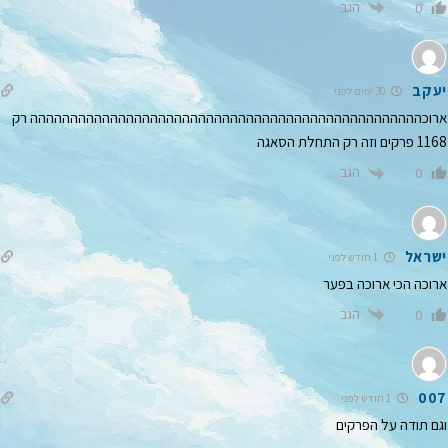
הגב
0
יעקב
30 ימים לפני
ארוכההההההההההההההההההההההההההההההההההההההההההההההההה רק
1168 פרקים וזה רק התחלת הסאגה
הגב
0
ישראל
1 חודש לפני
ארוכה הכי ארוכה בפער
הגב
0
007
1 חודש לפני
וגם תודה על הפרקים