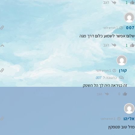
הגב
1
007
1 חודש לפני
שלום אפשר לשמוע כלום דרך מגה
הגב
1
קורן
1 חודש לפני
בתגובה ל
007
זה כניראה היה לך הל השטק
הגב
0
אליהו
1 חודש לפני
מזל טוב סנופקין