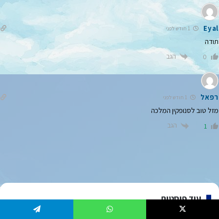
Eyal
1 חודש לפני
תודה
הגב
0
רפאל
1 חודש לפני
מזל טוב לסנופקין המלכה
הגב
1
עוד פוסטים
Telegram
WhatsApp