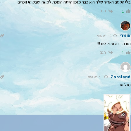
בלי הקסם האדיר שלה היא כבר מזמן הייתה הופכת למשהו שבקושי זוכרים
הגב
1
אושרי
1 חודש לפני
תודה רבה ומזל טוב!!!
הגב
1
Zoroland
1 חודש לפני
מזל טוב