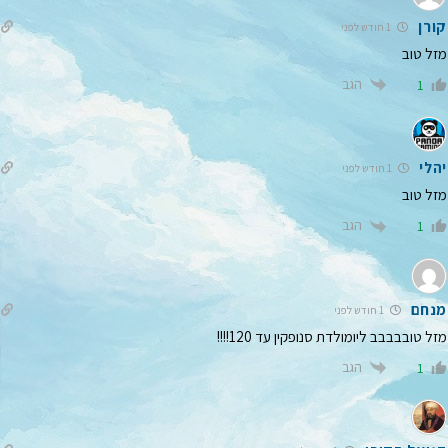
קורן
1 חודש לפני
מזל טוב
הגב
1
יהלי
1 חודש לפני
מזל טוב
הגב
1
מנחם
1 חודש לפני
מזל טובבבבב ליומולדת סנופקין עד 120!!!!
הגב
1