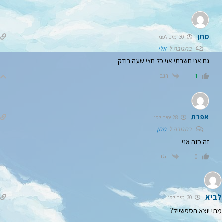
מתן
30 ימים לפני
בתגובה ל
אלי
גם אני חשבתי אני כל חצי שעה בודק
הגב
1
אפרת
28 ימים לפני
בתגובה ל
מתן
זה כזה אני
הגב
0
לביא
30 ימים לפני
מתי יוצא הספשייל?