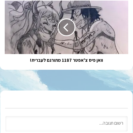
וואן
פיס
צ'אפטר
1187
מתורגם
לעברית!
וואן פיס צ'אפטר 1187 מתורגם לעברית!