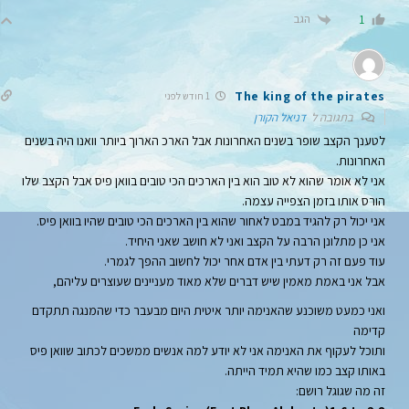
הגב
1
The king of the pirates
1 חודש לפני
בתגובה ל
דניאל הקורן
לטענך הקצב שופר בשנים האחרונות אבל הארכ הארוך ביותר וואנו היה בשנים
האחרונות.
אני לא אומר שהוא לא טוב הוא בין הארכים הכי טובים בוואן פיס אבל הקצב שלו
הורס אותו בזמן הצפייה עצמה.
אני יכול רק להגיד במבט לאחור שהוא בין הארכים הכי טובים שהיו בוואן פיס.
אני כן מתלונן הרבה על הקצב ואני לא חושב שאני היחיד.
עוד פעם זה רק דעתי בין אדם אחר יכול לחשוב ההפך לגמרי.
אבל אני באמת מאמין שיש דברים שלא מאוד מעניינים שעוצרים עליהם,
ואני כמעט משוכנע שהאנימה יותר איטית היום מבעבר כדי שהמנגה תתקדם
קדימה
ותוכל לעקוף את האנימה אני לא יודע למה אנשים ממשכים לכתוב שוואן פיס
באותו קצב כמו שהיא תמיד הייתה.
זה מה שגוגל רושם: