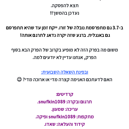
תצא להפסקה.
נעדכן בהמשך!!
ב-3.7 גם מתפרסמת נובלה של זורו. ייקח זמן עד שהיא תתפרסם
גם באנגלית. ברגע שזה יקרה נדאג לתרגם אותה!
משום מה בפרק הזה לא מופיע בקרוב של הפרק הבא בסוף
הפרק, אנחנו עדיין לא יודעים למה.
ובפינת השאלה השבועית:
האם לדעתכם האנימה קצרה מדי או ארוכה מדי? 😉
קרדיטים:
תרגום ובקרה: snufkin1089.
עריכה: שמעון.
מתקפות: snufkin1089 ופיקה.
קידוד והעלאה
: שאדו.