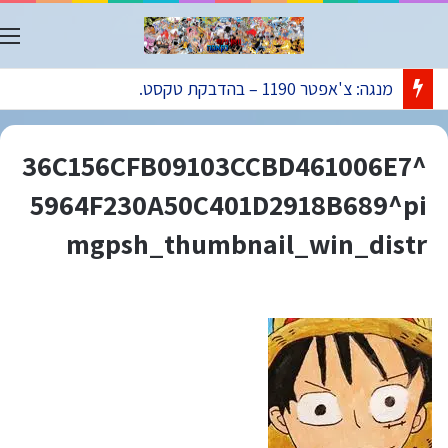
ת
מנגה: צ'אפטר 1190 – בהדבקת טקסט.
^36C156CFB09103CCBD461006E7
5964F230A50C401D2918B689^pi
mgpsh_thumbnail_win_distr