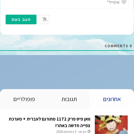
י
מ
י
י
ל
*
COMMENTS
0
אחרונים
תגובות
פופולריים
וואן פיס פרק 1172 מתורגם לעברית + מערכת
צפייה חדשה באתר!
יום שני - 3 באוגוסט 2026