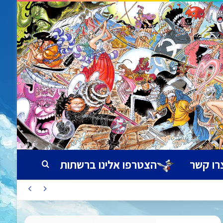
רו קשר
הצטרפו אלינו ברשתות
חיפוש עבור