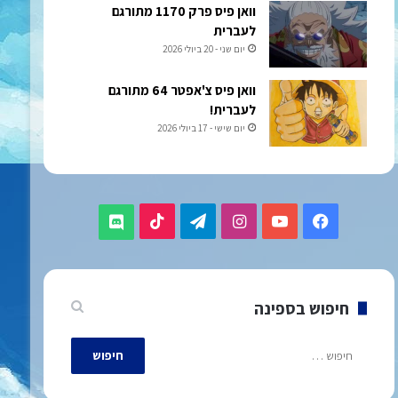
וואן פיס פרק 1170 מתורגם
לעברית
יום שני - 20 ביולי 2026
וואן פיס צ'אפטר 64 מתורגם
לעברית!
יום שישי - 17 ביולי 2026
TikTok
Telegram
Instagram
YouTube
Facebook
Discord
חיפוש בספינה
חיפוש: