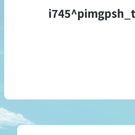
i745^pimgpsh_t