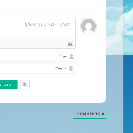
COMMENTS
0