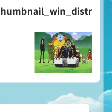
humbnail_win_distr