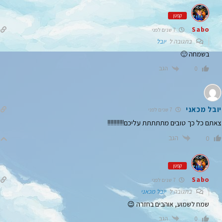
קפטן
Sabo
7 שנים לפני
בתגובה ל
יובל
בשמחה 🙂
הגב
0
יובל מכאני
7 שנים לפני
צאתם כל כך טובים מתתתתת עליכם!!!!!!!!!!!
הגב
0
קפטן
Sabo
7 שנים לפני
בתגובה ל
יובל מכאני
שמח לשמוע, אוהבים בחזרה 😉
הגב
0