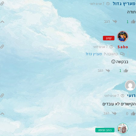
מעריץ גדול
7 שנים לפני
תודה
הגב
1
קפטן
Sabo
7 שנים לפני
בתגובה ל
מעריץ גדול
בבקשה 🙂
הגב
1
רועי
7 שנים לפני
הקישורים לא עובדים
הגב
0
כותב הפוסט