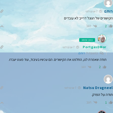
רותם
7 שנים לפני
הקישורים של הגוגל דרייב לא עובדים
הגב
2
כותב הפוסט
PortgasDMor
7 שנים לפני
בתגובה ל
רותם
תודה שאמרת לנו, החלפנו את הקישורים. הם עכשיו בעיבוד, עוד מעט יעבדו.
הגב
2
Natsu Dragneel
7 שנים לפני
תודה על הפרק.
הגב
1