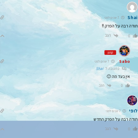
Shai
7 שנים לפני
תודה רבה על הפרק !!
הגב
0
קפטן
Sabo
7 שנים לפני
בתגובה ל
Shai
אין בעד מה 🙂
הגב
0
לופי
7 שנים לפני
תודה רבה על הפרק החדש
הגב
0