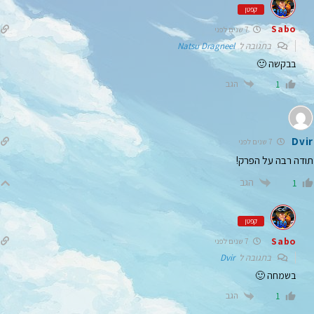
קפטן
Sabo
7 שנים לפני
בתגובה ל
Natsu Dragneel
בבקשה 🙂
הגב
1
Dvir
7 שנים לפני
תודה רבה על הפרק!
הגב
1
קפטן
Sabo
7 שנים לפני
בתגובה ל
Dvir
בשמחה 🙂
הגב
1