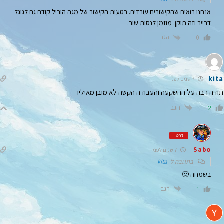
אנחנו רואים שהקישורים עובדים. בטעות הקישור של מגה הוביל קודם גם לגוגל
דרייב וזה תוקן. מוזמן לנסות שוב.
הגב
0
kita
7 שנים לפני
תודה רבה על ההשקעה והעבודה הקשה לא מובן מאיליו
הגב
2
קפטן
Sabo
7 שנים לפני
בתגובה ל
kita
בשמחה 🙂
הגב
1