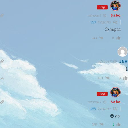
קפטן
Sabo
7 שנים לפני
בתגובה ל
לופי
בבקשה 🙂
הגב
0
JNH
7 שנים לפני
1
הגב
0
קפטן
Sabo
7 שנים לפני
בתגובה ל
JNH
יפה 😉
הגב
1