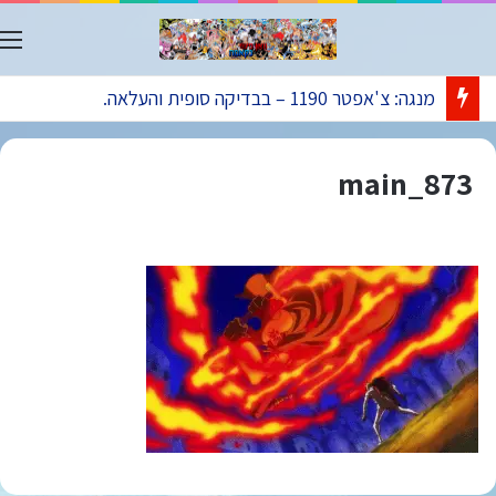
ת
מנגה: צ'אפטר 1190 – בבדיקה סופית והעלאה.
873_main