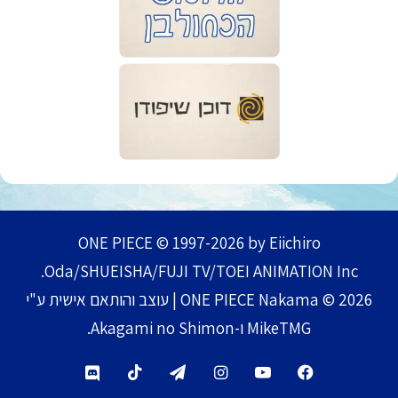
ONE PIECE © 1997-2026 by Eiichiro
Oda/SHUEISHA/FUJI TV/TOEI ANIMATION Inc.
ONE PIECE Nakama © 2026 | עוצב והותאם אישית ע"י
MikeTMG ו-Akagami no Shimon.
TikTok
Telegram
Instagram
YouTube
Facebook
Discord