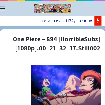
ת
אנימה: פרק 1172 – הפרק בעריכה
[HorribleSubs] One Piece – 894
[1080p].00_21_32_17.Still002