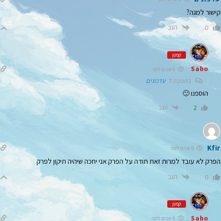
קישור למגה?
הגב
0
קפטן
Sabo
6 שנים לפני
בתגובה ל
עדכונים
הוספנו 🙂
הגב
2
Kfir
6 שנים לפני
הפרק לא עובד למרות זאת תודה על הפרק אני יחכה שיהיה תיקון לפרק
הגב
0
קפטן
Sabo
6 שנים לפני