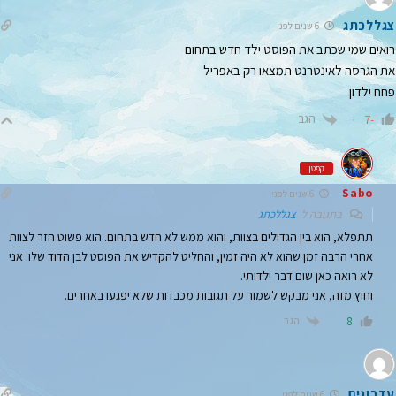
צגללכתג
6 שנים לפני
רואים שמי שכתב את הפוסט ילד חדש בתחום
את הגרסה לאינטרנט תמצאו רק באפריל
פחח ילדון
הגב
-7
קפטן
Sabo
6 שנים לפני
בתגובה ל
צגללכתג
תתפלא, הוא בין הגדולים בצוות, והוא ממש לא חדש בתחום. הוא פשוט חזר לצוות
אחרי הרבה זמן שהוא לא היה זמין, והחליט להקדיש את הפוסט לבן הדוד שלו. אני
לא רואה כאן שום דבר ילדותי.
וחוץ מזה, אני מבקש לשמור על תגובות מכבדות שלא יפגעו באחרים.
הגב
8
עדכונים
6 שנים לפני