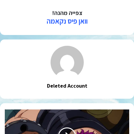
צפייה מהנה!
וואן פיס נקאמה
Deleted Account
וואן
פיס
פרק
896