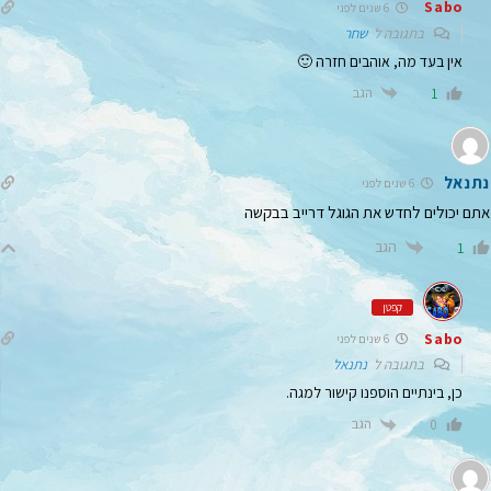
Sabo
6 שנים לפני
בתגובה ל
שחר
אין בעד מה, אוהבים חזרה 🙂
הגב
1
נתנאל
6 שנים לפני
אתם יכולים לחדש את הגוגל דרייב בבקשה
הגב
1
קפטן
Sabo
6 שנים לפני
בתגובה ל
נתנאל
כן, בינתיים הוספנו קישור למגה.
הגב
0