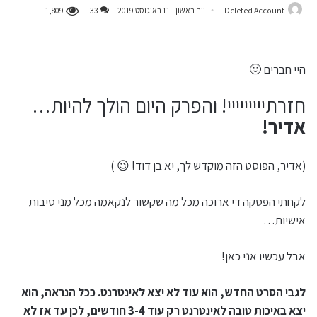
Deleted Account
יום ראשון - 11 באוגוסט 2019
33
1,809
היי חברים 🙂
חזרתייייייייי! והפרק היום הולך להיות…
אדיר!
(אדיר, הפוסט הזה מוקדש לך, יא בן דוד! 😉 )
לקחתי הפסקה די ארוכה מכל מה שקשור לנקאמה מכל מני סיבות
אישיות…
אבל עכשיו אני כאן!
לגבי הסרט החדש, הוא עוד לא יצא לאינטרנט. ככל הנראה, הוא
יצא באיכות טובה לאינטרנט רק עוד 3-4 חודשים, לכן עד אז לא