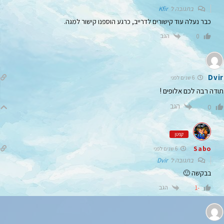
בתגובה ל
Kfir
כבר נעלה עוד קישורים לדרייב, כרגע הוספנו קישור למגה.
הגב
0
Dvir
6 שנים לפני
תודה רבה לכם אלופים !
הגב
0
קפטן
Sabo
6 שנים לפני
בתגובה ל
Dvir
בבקשה 🙂
הגב
-1