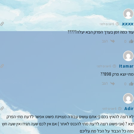
אאאא
6 שנים לפני
עוד כמה זמן בערך הפרק הבא יעלה?????
הגב
0
Itamar
6 שנים לפני
מתי יוצא פרק 898??
הגב
0
Adir
6 שנים לפני
לא רוצה להאיץ בכם כי אתם עושים עבודה מצויינת פשוט אפשר לדעת מתי הפרק
יצא ? (אני פשוט רוצה לדעת מתי להכנס לאתר ) אם אין לכם שעה תגידו אין שעה חוץ
מזה כל הכבוד על הכל מת עליכם