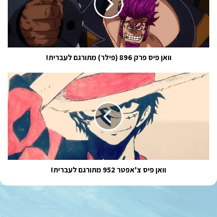
(פילר)
מתורגם
לעברית!
וואן פיס פרק 896 (פילר) מתורגם לעברית!
וואן
פיס
צ'אפטר
952
מתורגם
לעברית!
וואן פיס צ'אפטר 952 מתורגם לעברית!