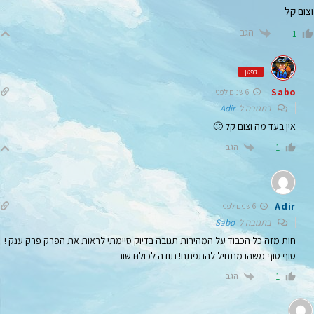
וצום קל
הגב
1
קפטן
Sabo
6 שנים לפני
בתגובה ל
Adir
אין בעד מה וצום קל 🙂
הגב
1
Adir
6 שנים לפני
בתגובה ל
Sabo
חות מזה כל הכבוד על המהירות תגובה בדיוק סיימתי לראות את הפרק פרק ענק !
סוף סוף משהו מתחיל להתפתח! תודה לכולם שוב
הגב
1