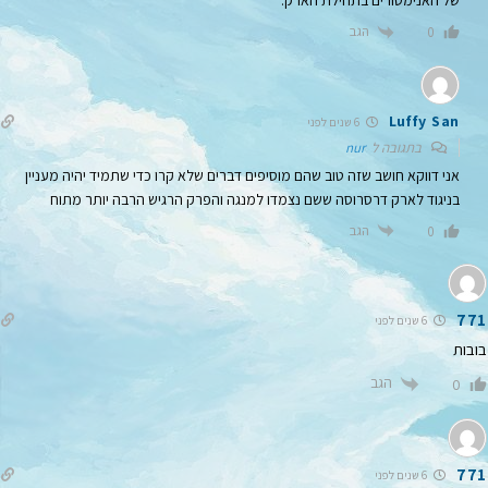
הגב
0
Luffy San
6 שנים לפני
בתגובה ל
nur
אני דווקא חושב שזה טוב שהם מוסיפים דברים שלא קרו כדי שתמיד יהיה מעניין
בניגוד לארק דרסרוסה ששם נצמדו למנגה והפרק הרגיש הרבה יותר מתוח
הגב
0
771
6 שנים לפני
בובות
הגב
0
771
6 שנים לפני