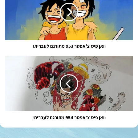
צ'אפטר
953
מתורגם
לעברית!
וואן פיס צ'אפטר 953 מתורגם לעברית!
וואן
פיס
צ'אפטר
954
מתורגם
לעברית!
וואן פיס צ'אפטר 954 מתורגם לעברית!