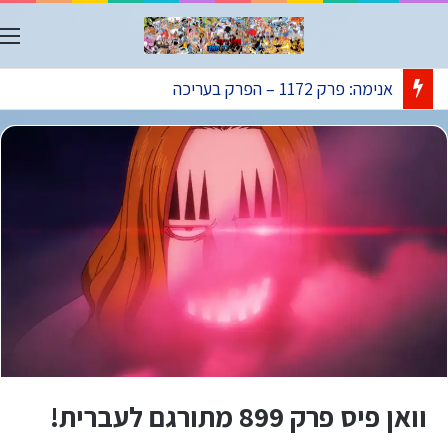
ת
אנימה: פרק 1172 – הפרק בעריכה
וואן פיס פרק 899 מתורגם לעברית!