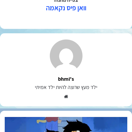
וואן פיס נקאמה
bhmi's
ילד מעץ שרוצה להיות ילד אמיתי
Website
וואן
פיס