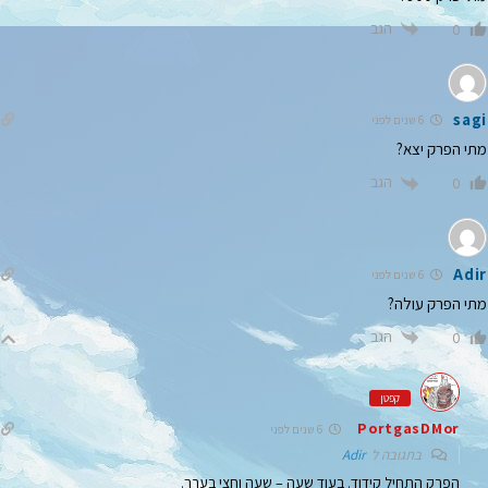
הגב
0
sagi
6 שנים לפני
מתי הפרק יצא?
הגב
0
Adir
6 שנים לפני
מתי הפרק עולה?
הגב
0
קפטן
PortgasDMor
6 שנים לפני
בתגובה ל
Adir
הפרק התחיל קידוד. בעוד שעה – שעה וחצי בערך.