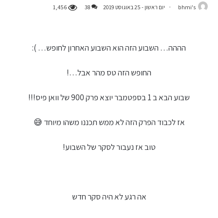
bhmi's
יום ראשון - 25 באוגוסט 2019
38
1,456
הההה… השבוע הזה הוא השבוע האחרון לחופש… ):
החופש הזה טס מהר אבל…!
שבוע הבא ב 1 בספטמבר יוצא פרק 900 של וואן פיס!!!
אז לכבוד הפרק הזה לא ממש תכננו משהו מיוחד 😅
טוב אז נעבור לסקר של השבוע!
אה רגע לא היה סקר חדש