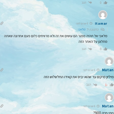
הגב
0
Itamar
6 שנים לפני
בתגובה ל
מלאכי
מלאכי אל תהיה מפגר הם עושים את זה ולא מרוויחים כלום פעם אחרונה שאתה
מתלונן על האתר הזה
הגב
0
Matan
6 שנים לפני
מיליון פרקים עד שהוא יביס את קאידו החלשלוש הזה
הגב
-1
Matan
6 שנים לפני
מתי פרק 900?