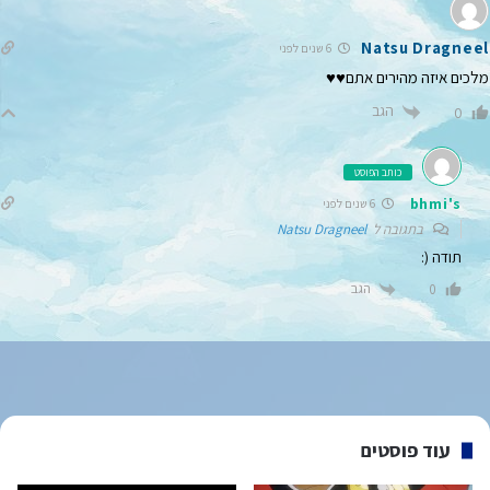
Natsu Dragneel
6 שנים לפני
מלכים איזה מהירים אתם♥♥
הגב
0
כותב הפוסט
bhmi's
6 שנים לפני
בתגובה ל
Natsu Dragneel
תודה (:
הגב
0
עוד פוסטים