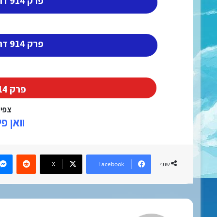
פרק 914 דרך גוגל דרייב (2)
פרק 914 דרך גוגל דרייב (3)
פרק 914 דרך מגה
צפיי
וואן פ
eddit
X
Facebook
שתף