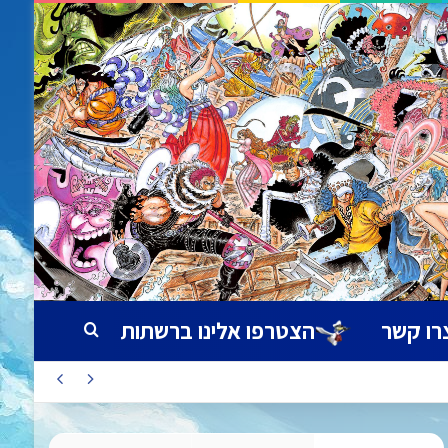
רו קשר
הצטרפו אלינו ברשתות
חיפוש עבור