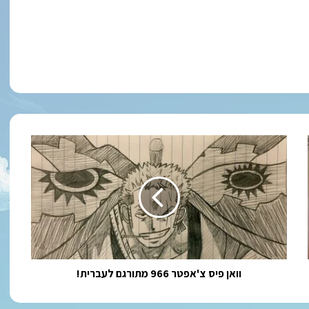
וואן
פיס
צ'אפטר
966
מתורגם
לעברית!
וואן פיס צ'אפטר 966 מתורגם לעברית!