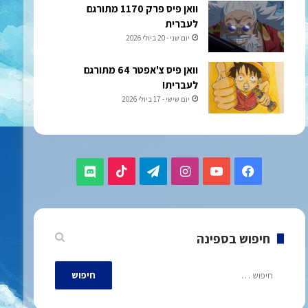
וואן פיס פרק 1170 מתורגם
לעברית
יום שני - 20 ביולי 2026
וואן פיס צ'אפטר 64 מתורגם
לעברית!
יום שישי - 17 ביולי 2026
TikTok
Telegram
Instagram
YouTube
Facebook
Discord
חיפוש בספינה
חיפוש: