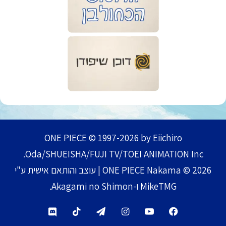
ONE PIECE © 1997-2026 by Eiichiro
Oda/SHUEISHA/FUJI TV/TOEI ANIMATION Inc.
ONE PIECE Nakama © 2026 | עוצב והותאם אישית ע"י
MikeTMG ו-Akagami no Shimon.
TikTok
Telegram
Instagram
YouTube
Facebook
Discord