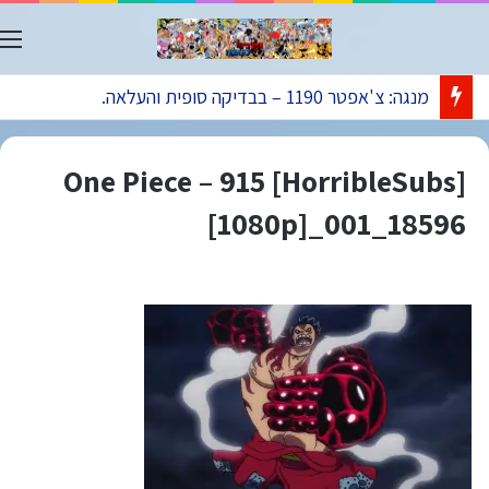
ת
מנגה: צ'אפטר 1190 – בבדיקה סופית והעלאה.
[HorribleSubs] One Piece – 915
[1080p]_001_18596