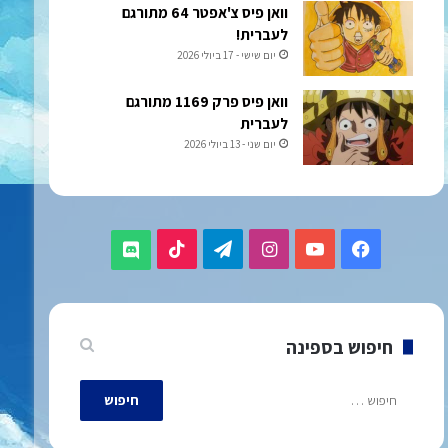
וואן פיס צ'אפטר 64 מתורגם
לעברית!
יום שישי - 17 ביולי 2026
וואן פיס פרק 1169 מתורגם
לעברית
יום שני - 13 ביולי 2026
TikTok
Telegram
Instagram
YouTube
Facebook
Discord
חיפוש בספינה
חיפוש: