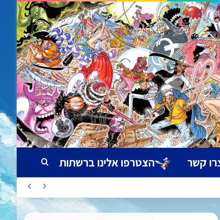
רו קשר
הצטרפו אלינו ברשתות
חיפוש עבור