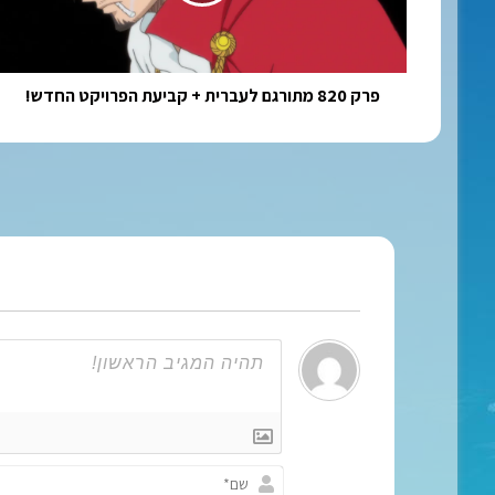
קביעת
הפרויקט
החדש!
פרק 820 מתורגם לעברית + קביעת הפרויקט החדש!