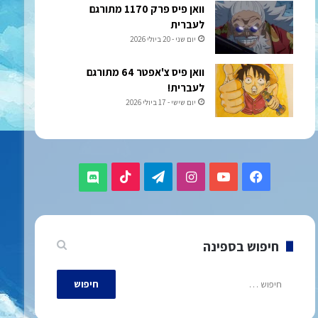
וואן פיס פרק 1170 מתורגם
לעברית
יום שני - 20 ביולי 2026
וואן פיס צ'אפטר 64 מתורגם
לעברית!
יום שישי - 17 ביולי 2026
TikTok
Telegram
Instagram
YouTube
Facebook
Discord
חיפוש בספינה
חיפוש: