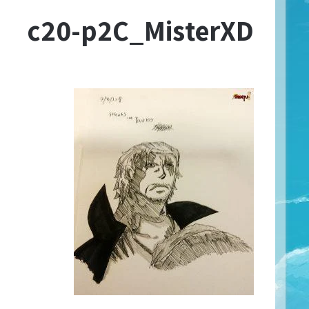
c20-p2C_MisterXD