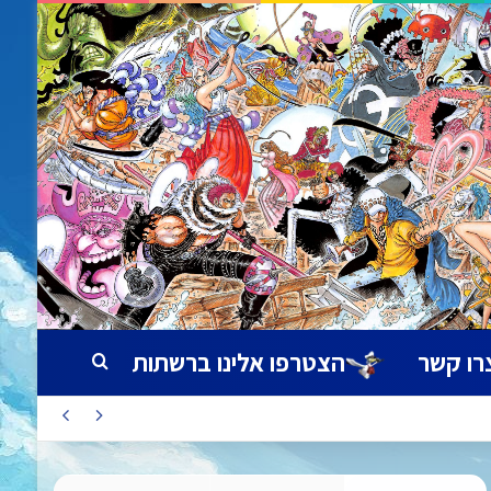
רו קשר
הצטרפו אלינו ברשתות
חיפוש עבור