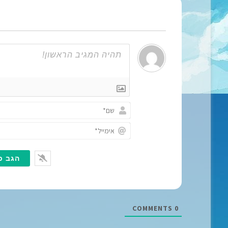
COMMENTS
0