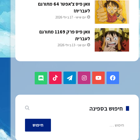
וואן פיס צ'אפטר 64 מתורגם
לעברית!
יום שישי - 17 ביולי 2026
וואן פיס פרק 1169 מתורגם
לעברית
יום שני - 13 ביולי 2026
TikTok
Telegram
Instagram
YouTube
Facebook
Discord
חיפוש בספינה
חיפוש: