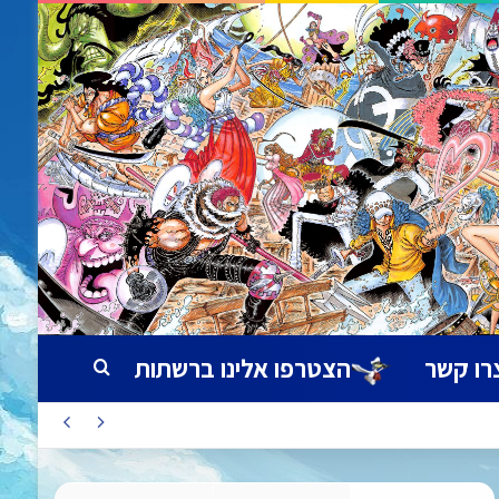
רו קשר
הצטרפו אלינו ברשתות
חיפוש עבור