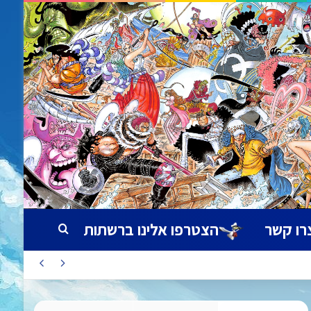
רו קשר
הצטרפו אלינו ברשתות
חיפוש עבור