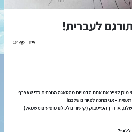
164
8
מוכן לצייר את אחת הדמויות מהסאגה הנוכחית כדי שאצרף
אשית – אני מחכה לציורים שלכם!
לנו, או דרך הפייסבוק (קישורים לכולם מופיעים משמאל).
ללופי?