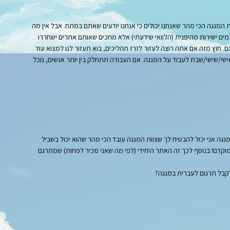
המנגה הכי מהר שאנחנו יכולים כי אנחנו יודעים שאתם במתח. אבל אין מה
מים ישירות מהיפנית (הלוואי שידעתי) אלא מחכים שאותם אתרים ישחררו
 חוץ מזה אם אתה רוצה לעזור לזרז תהליכים, בוא תעזור לנו למצוא עוד
חמישי/שישי/שבת לעבוד על המנגה. אם העבודה תתחלק בין יותר אנשים, נוכל
נגה אני יכול להבטיח לך שצוות המנגה עובד הכי מהר שהוא יכול בשביל
קדם! בנוסף לכך זה האתר היחידי (לפי מה שאני מכיר לפחות) שמתרגם
קבל תרגום לעברית במנגה?