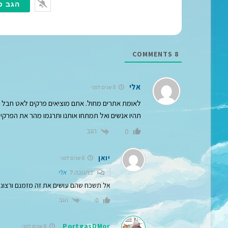
COMMENTS
8
אלי
8 שנים לפני
לאומת אתרים מחול. אתם מוציאים פרקים לאט חבל הזמ
תהיו אנשים ואל תמתחו אותנו ותרגמו מהר את הפרקי
הגב
0
יואן
8 שנים לפני
בתגובה ל
אלי
אל תשכח שהם עושים את זה מזמנם ורצונם 
הגב
0
PortgasDMor
8 שנים לפני