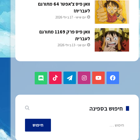
וואן פיס צ'אפטר 64 מתורגם
לעברית!
יום שישי - 17 ביולי 2026
וואן פיס פרק 1169 מתורגם
לעברית
יום שני - 13 ביולי 2026
TikTok
Telegram
Instagram
YouTube
Facebook
Discord
חיפוש בספינה
חיפוש: