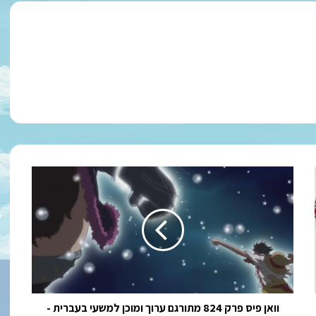
וואן
פיס
פרק
824
מתורגם
ערוך
ומוכן
למשעי
בעברית
-
וואן פיס פרק 824 מתורגם ערוך ומוכן למשעי בעברית -