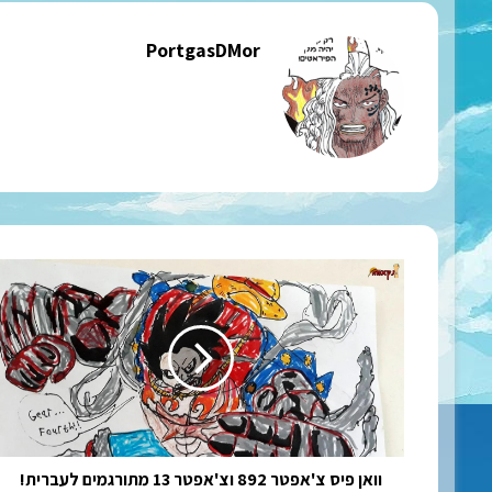
PortgasDMor
וואן
פיס
צ'אפטר
892
וצ'אפטר
13
מתורגמים
לעברית!
וואן פיס צ'אפטר 892 וצ'אפטר 13 מתורגמים לעברית!