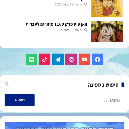
יום שישי - 17 ביולי 2026
וואן פיס פרק 1169 מתורגם לעברית
יום שני - 13 ביולי 2026
TikTok
Telegram
Instagram
YouTube
Facebook
Discord
חיפוש בספינה
חיפוש: