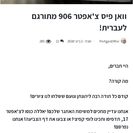
וואן פיס צ'אפטר 906 מתורגם
לעברית!
PortgasDMor
שבת - 2 ביוני 2018
22
285
היי חברים,
מה קורה?
קודם כל תודה רבה ליהונתן ונועם ששלחו לנו ציורים!
אנחנו עדיין מחכים למשימת האתגר שלכם! יאללה כנסו לצ'אפטר
17, תדפיסו ותכינו לופי קפיצי! או צבעו את דף הצביעה! אנחנו
נפרסם!