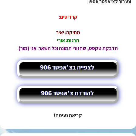
ונעבור לצ'אפטר 906:
קרדיטים:
מחיקה: יאיר
תרגום: אורי
הדבקת טקסט, שחזורי תמונה וכל השאר: אני (מור)
לצפייה בצ'אפטר 906
להורדת צ'אפטר 906
קריאה נעימה!