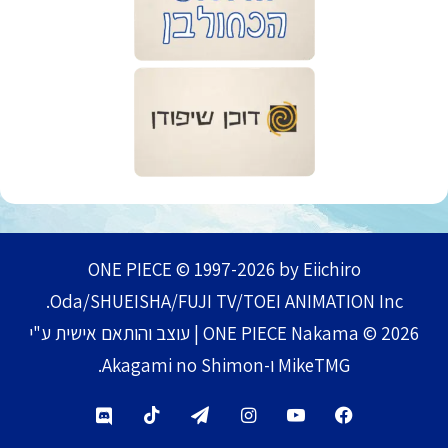
ONE PIECE © 1997-2026 by Eiichiro
Oda/SHUEISHA/FUJI TV/TOEI ANIMATION Inc.
ONE PIECE Nakama © 2026 | עוצב והותאם אישית ע"י
MikeTMG ו-Akagami no Shimon.
TikTok
Telegram
Instagram
YouTube
Facebook
Discord