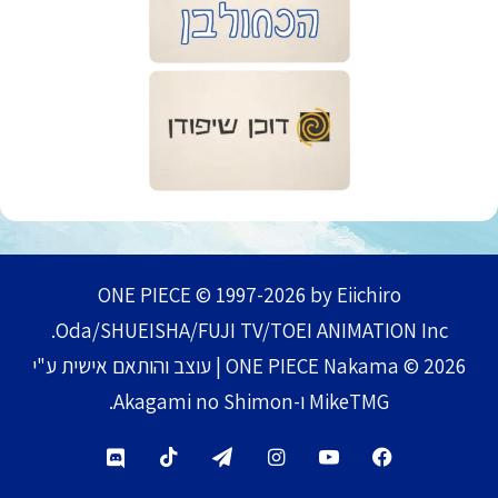
ONE PIECE © 1997-2026 by Eiichiro
Oda/SHUEISHA/FUJI TV/TOEI ANIMATION Inc.
ONE PIECE Nakama © 2026 | עוצב והותאם אישית ע"י
MikeTMG ו-Akagami no Shimon.
TikTok
Telegram
Instagram
YouTube
Facebook
Discord