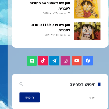
וואן פיס צ'אפטר 64 מתורגם
לעברית!
יום שישי - 17 ביולי 2026
וואן פיס פרק 1169 מתורגם
לעברית
יום שני - 13 ביולי 2026
TikTok
Telegram
Instagram
YouTube
Facebook
Discord
חיפוש בספינה
חיפוש: