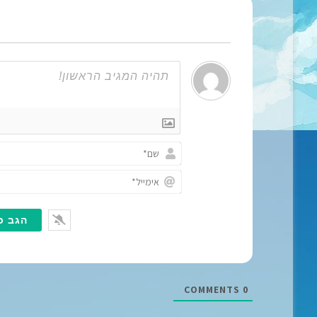
COMMENTS
0