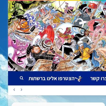
רו קשר
הצטרפו אלינו ברשתות
חיפוש עבור