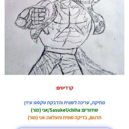
קרדיטים:
מחיקה, עריכה לשונית והדבקת טקסט: עידן
שחזורים: SasukeUchiha/אני (מור)
תרגום, בדיקה סופית והעלאה: אני (מור)