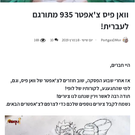
וואן פיס צ'אפטר 935 מתורגם
לעברית!
PortgasDMor
יום שישי - 8 במרץ 2019
10
169
היי חברים,
אז אחרי שבוע הפסקה, שוב חוזרים לצ'אפטר של וואן פיס, וגם,
למי שהתגעגע, לקורותיו של לופי!
תודה רבה לאשר וירין שנתנו לנו ציורים!
נשמח לקבל ציורים נוספים שלכם כדי לצרפם לצ'אפטרים הבאים.