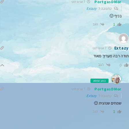
PortgasDMor
7 שנים לפני
בתגובה ל
Extazy
בכיף 🙂
הגב
1
Extazy
7 שנים לפני
תודה רבה מעריך מאוד
הגב
0
כותב הפוסט
PortgasDMor
7 שנים לפני
בתגובה ל
Extazy
שמחים שנהנית 🙂
הגב
1