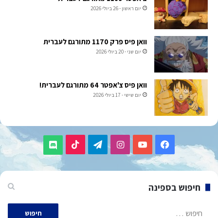
יום ראשון - 26 ביולי 2026
וואן פיס פרק 1170 מתורגם לעברית
יום שני - 20 ביולי 2026
וואן פיס צ'אפטר 64 מתורגם לעברית!
יום שישי - 17 ביולי 2026
TikTok
Telegram
Instagram
YouTube
Facebook
Discord
חיפוש בספינה
חיפוש: