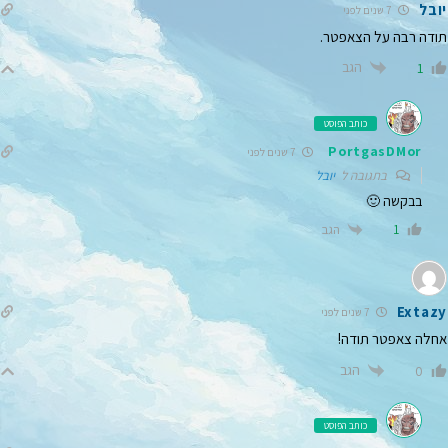
יובל
7 שנים לפני
תודה רבה על הצאפטר.
הגב
1
כותב הפוסט
PortgasDMor
7 שנים לפני
בתגובה ל
יובל
בבקשה 🙂
הגב
1
Extazy
7 שנים לפני
אחלה צאפטר תודה!
הגב
0
כותב הפוסט