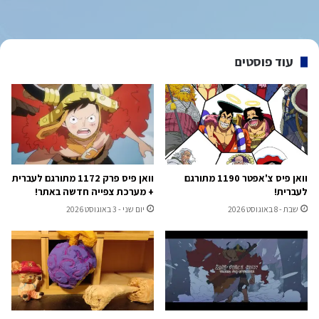
עוד פוסטים
וואן פיס צ'אפטר 1190 מתורגם
וואן פיס פרק 1172 מתורגם לעברית
לעברית!
+ מערכת צפייה חדשה באתר!
שבת - 8 באוגוסט 2026
יום שני - 3 באוגוסט 2026