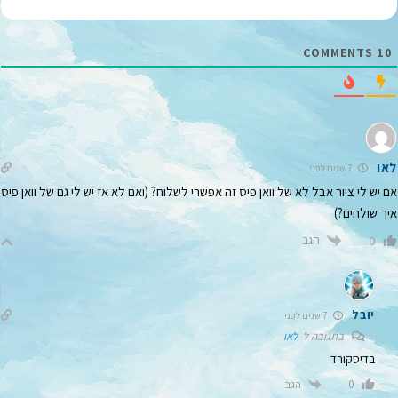
ל
*
COMMENTS
10
לאו
7 שנים לפני
אם יש לי ציור אבל לא של וואן פיס זה אפשרי לשלוח? (ואם לא אז יש לי גם של וואן פיס
איך שולחים?)
הגב
0
יובל
7 שנים לפני
בתגובה ל
לאו
בדיסקורד
הגב
0