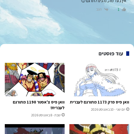
אין בעד מה, נהנינו לתרגם 🙂
הגב
1
עוד פוסטים
וואן פיס פרק 1173 מתורגם לעברית
וואן פיס צ'אפטר 1190 מתורגם
לעברית!
יום שני - 10 באוגוסט 2026
שבת - 8 באוגוסט 2026