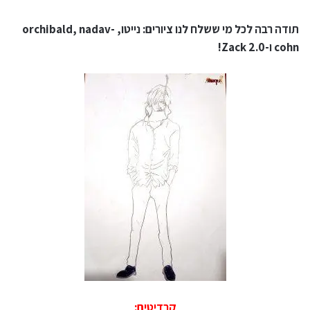
תודה רבה לכל מי ששלח לנו ציורים: נייטו, orchibald, nadav-
cohn ו-Zack 2.0!
קרדיטים: