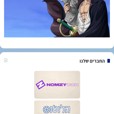
החברים שלנו