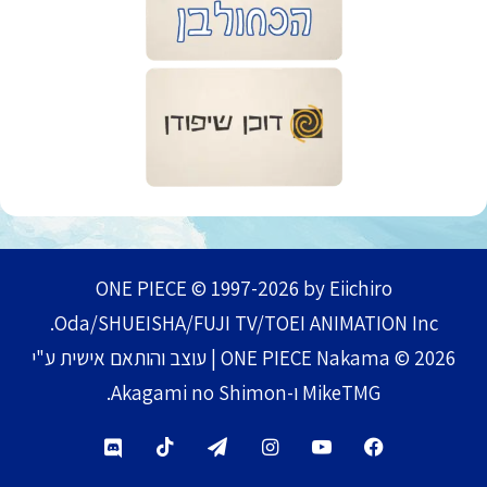
ONE PIECE © 1997-2026 by Eiichiro
Oda/SHUEISHA/FUJI TV/TOEI ANIMATION Inc.
ONE PIECE Nakama © 2026 | עוצב והותאם אישית ע"י
MikeTMG ו-Akagami no Shimon.
TikTok
Telegram
Instagram
YouTube
Facebook
Discord