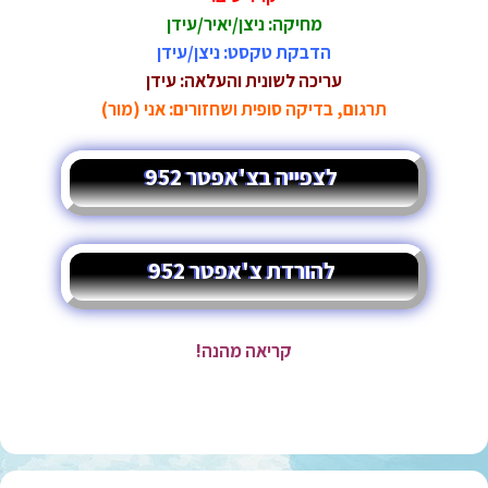
מחיקה: ניצן/יאיר/עידן
הדבקת טקסט: ניצן/עידן
עריכה לשונית והעלאה: עידן
תרגום, בדיקה סופית ושחזורים: אני (מור)
לצפייה בצ'אפטר 952
להורדת צ'אפטר 952
קריאה מהנה!