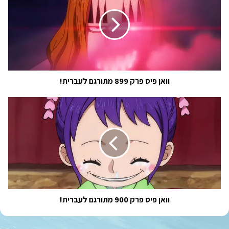
פרק
899
מתורגם
לעברית!
וואן פיס פרק 899 מתורגם לעברית!
וואן
פיס
פרק
900
מתורגם
לעברית!
וואן פיס פרק 900 מתורגם לעברית!