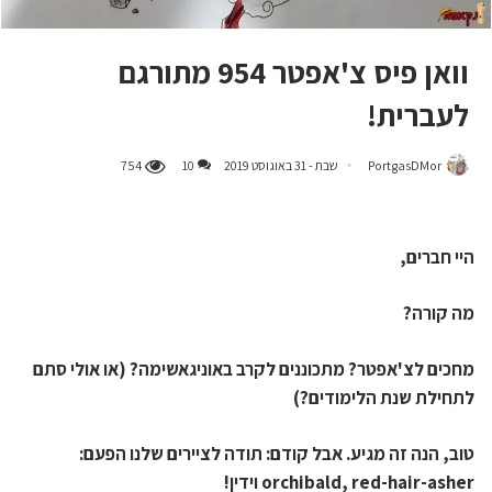
וואן פיס צ'אפטר 954 מתורגם
לעברית!
PortgasDMor
שבת - 31 באוגוסט 2019
10
754
היי חברים,
מה קורה?
מחכים לצ'אפטר? מתכוננים לקרב באוניגאשימה? (או אולי סתם
לתחילת שנת הלימודים?)
טוב, הנה זה מגיע. אבל קודם: תודה לציירים שלנו הפעם:
orchibald, red-hair-asher וידין!