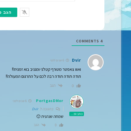
COMMENTS
4
Dvir
6 שנים לפני
ואווו צאפטר מטורף קטלני ומגניב בוא זמנית!!
תודה תודה תודה רבה לכם על התרגום המעולה!!
הגב
0
PortgasDMor
6 שנים לפני
בתגובה ל
Dvir
כותב הפוסט
שמחה שנהנית 🙂
הגב
0