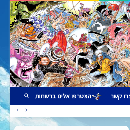
רו קשר
הצטרפו אלינו ברשתות
חיפוש עבור