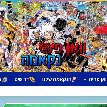
ואן פדיה
הנקאמה שלנו
דרושים
צ