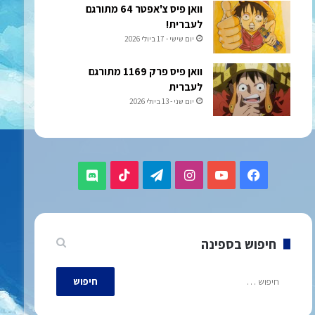
וואן פיס צ'אפטר 64 מתורגם
לעברית!
יום שישי - 17 ביולי 2026
וואן פיס פרק 1169 מתורגם
לעברית
יום שני - 13 ביולי 2026
TikTok
Telegram
Instagram
YouTube
Facebook
Discord
חיפוש בספינה
חיפוש: