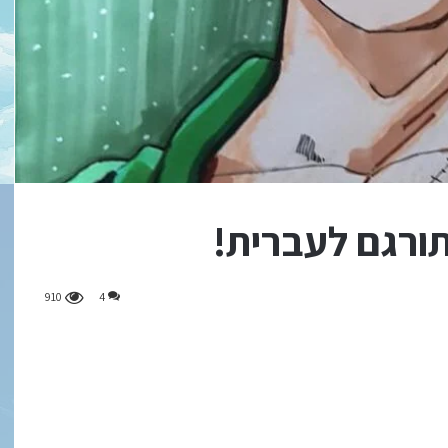
910
4