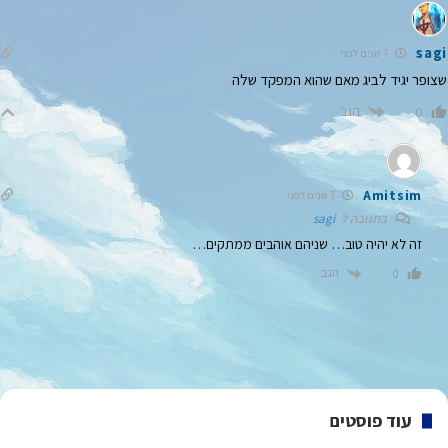
sagi
7 שנים לפני
שצופר יגיד לביג מאם שהוא המפקד שלה
הגב
0
Amitsim
7 שנים לפני
בתגובה ל
sagi
זה לא יהיה טוב… שניהם אוהבים ממתקים…
הגב
0
עוד פוסטים