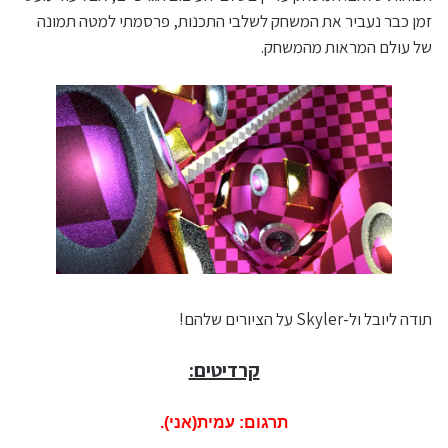
זמן כבר נעביר את המשחק לשלבי התכנות, פרסמתי למטה תמונה
של עולם המראות מהמשחק.
תודה ליובל ול-Skyler על הציורים שלהם!
קרדיטים:
תרגום: עמית(אני).