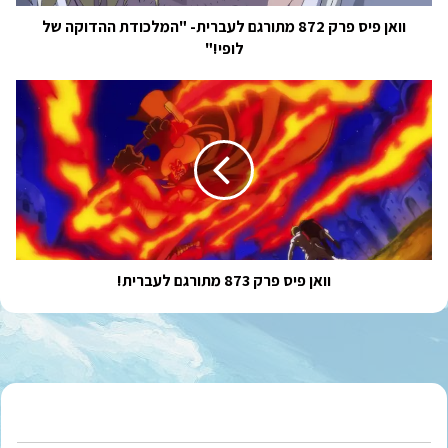
של
לופי!"
וואן פיס פרק 872 מתורגם לעברית- "המלכודת ההדוקה של
לופי!"
וואן
פיס
פרק
873
מתורגם
לעברית!
וואן פיס פרק 873 מתורגם לעברית!