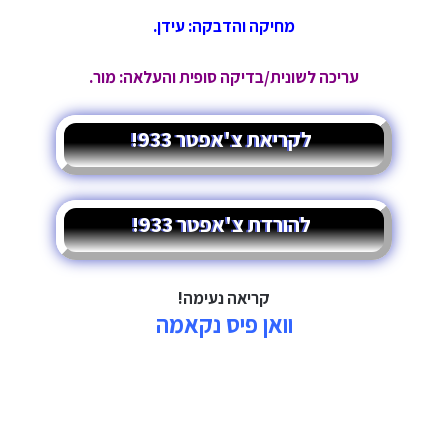
מחיקה והדבקה: עידן.
עריכה לשונית/בדיקה סופית והעלאה: מור.
לקריאת צ'אפטר 933!
להורדת צ'אפטר 933!
קריאה נעימה!
וואן פיס נקאמה