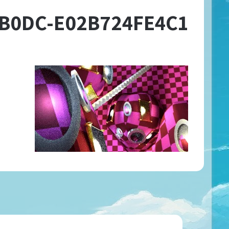
-B0DC-E02B724FE4C1