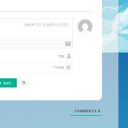
COMMENTS
0