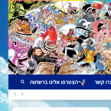
רו קשר
הצטרפו אלינו ברשתות
חיפוש עבור