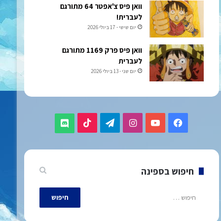
וואן פיס צ'אפטר 64 מתורגם
לעברית!
יום שישי - 17 ביולי 2026
וואן פיס פרק 1169 מתורגם
לעברית
יום שני - 13 ביולי 2026
TikTok
Telegram
Instagram
YouTube
Facebook
Discord
חיפוש בספינה
חיפוש: