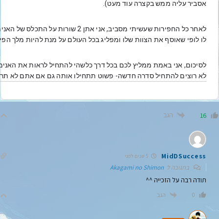
אסביר עליה ממש בקצרה עוד מעט). 
לו לופי שאוסף את הצוות שלו ומפליג בכל העולם על מנת להיות מלך הפ
לא רוצים להתחיל סדרה חדשה- פשוט תתחילו אותה גם אם אתם לא תראו
הגב
16
MidDSuccess
5 שנים לפני
בתגובה ל
Akagami no Shimon
תודה רבה על הזכייה ^^
הגב
0