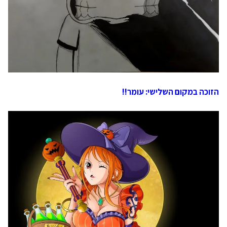
הזוכה במקום השלישי: עומר!!