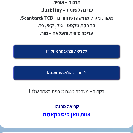
תרגום – אופיר.
עריכה לשונית – Just Itay.
מקור, ניקוי, מחיקה ושחזורים – Scantard/TCB.
הדבקת טקסט – גיל, קאי, פז.
עריכה סופית והעלאה – מור.
לקריאת הצ'אפטר אונליין!
להורדת הצ'אפטר ממגה!
בקרוב – מערכת מנגה מובנית באתר שלנו!
קריאה מהנה!
צוות וואן פיס נקאמה