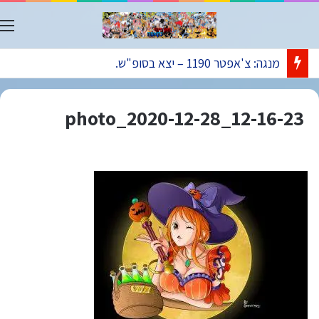
ת
מנגה: צ'אפטר 1190 – יצא בסופ"ש.
photo_2020-12-28_12-16-23