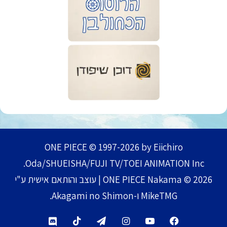
ONE PIECE © 1997-2026 by Eiichiro
Oda/SHUEISHA/FUJI TV/TOEI ANIMATION Inc.
ONE PIECE Nakama © 2026 | עוצב והותאם אישית ע"י
MikeTMG ו-Akagami no Shimon.
TikTok
Telegram
Instagram
YouTube
Facebook
Discord