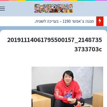
ת
מנגה: צ'אפטר 1190 – בעריכה לשונית.
2148735_20191114061795500157
3733703c