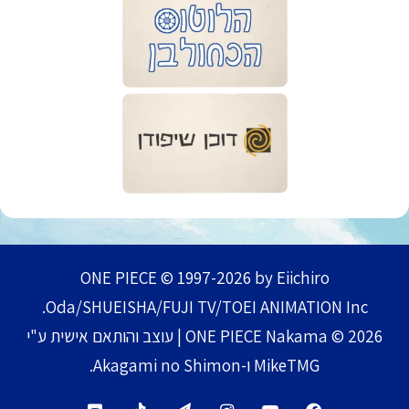
ONE PIECE © 1997-2026 by Eiichiro
Oda/SHUEISHA/FUJI TV/TOEI ANIMATION Inc.
ONE PIECE Nakama © 2026 | עוצב והותאם אישית ע"י
MikeTMG ו-Akagami no Shimon.