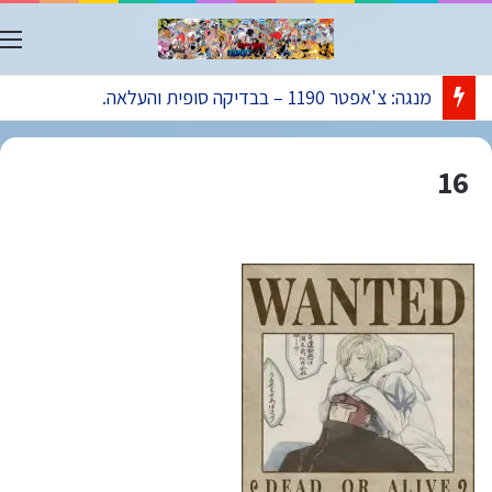
ת
מנגה: צ'אפטר 1190 – בבדיקה סופית והעלאה.
16