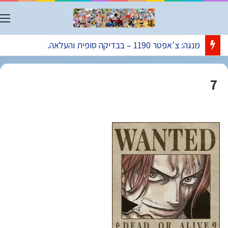
ת
מנגה: צ'אפטר 1190 – בבדיקה סופית והעלאה.
7