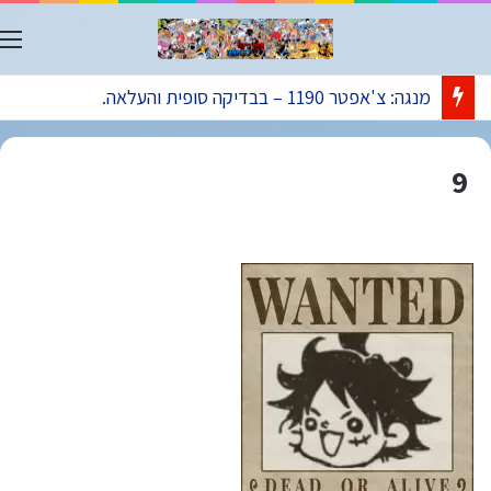
ת
מנגה: צ'אפטר 1190 – בבדיקה סופית והעלאה.
9