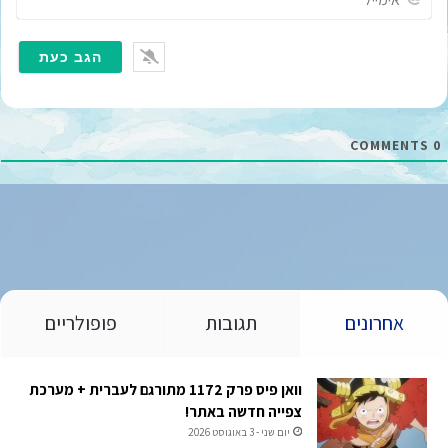
י
מ
י
י
ל
*
COMMENTS
0
אחרונים
תגובות
פופולריים
וואן פיס פרק 1172 מתורגם לעברית + מערכת
צפייה חדשה באתר!
יום שני - 3 באוגוסט 2026