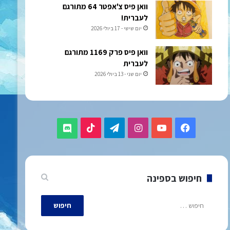
וואן פיס צ'אפטר 64 מתורגם
לעברית!
יום שישי - 17 ביולי 2026
וואן פיס פרק 1169 מתורגם
לעברית
יום שני - 13 ביולי 2026
TikTok
Telegram
Instagram
YouTube
Facebook
Discord
חיפוש בספינה
חיפוש: