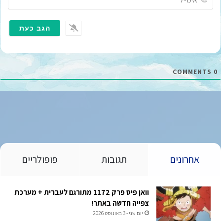
י
מ
י
י
ל
*
COMMENTS
0
אחרונים
תגובות
פופולריים
וואן פיס פרק 1172 מתורגם לעברית + מערכת
צפייה חדשה באתר!
יום שני - 3 באוגוסט 2026