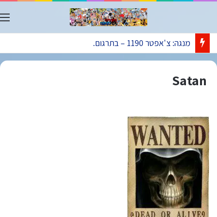
ת
מנגה: צ'אפטר 1190 – בתרגום.
Satan