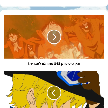
וואן
פיס
פרק
845
מתורגם
לעברית!
וואן פיס פרק 845 מתורגם לעברית!
וואן
פיס
צ'אפטר
912
מתורגם
לעברית!