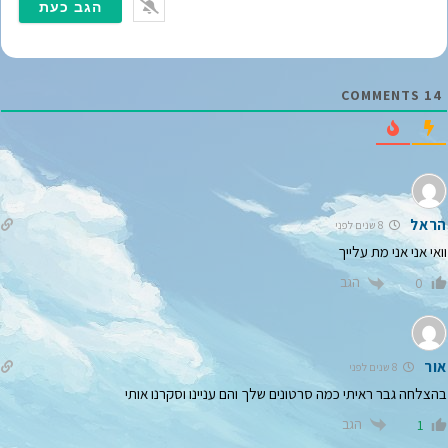
י
י
ל
*
COMMENTS
14
הראל
8 שנים לפני
וואי אני אני מת עלייך
הגב
0
אור
8 שנים לפני
בהצלחה גבר ראיתי כמה סרטונים שלך והם עניינו וסקרנו אותי
הגב
1