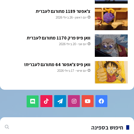
צ'אפטר 1189 מתורגם לעברית
יום ראשון - 26 ביולי 2026
וואן פיס פרק 1170 מתורגם לעברית
יום שני - 20 ביולי 2026
וואן פיס צ'אפטר 64 מתורגם לעברית!
יום שישי - 17 ביולי 2026
TikTok
Telegram
Instagram
YouTube
Facebook
Discord
חיפוש בספינה