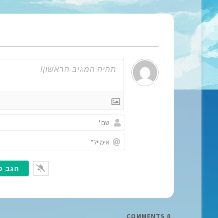
COMMENTS
0