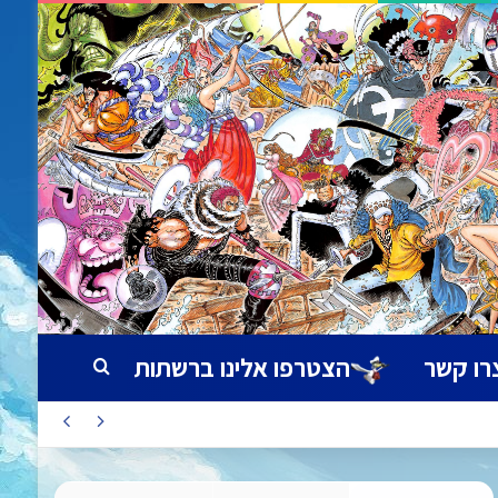
רו קשר
הצטרפו אלינו ברשתות
חיפוש עבור