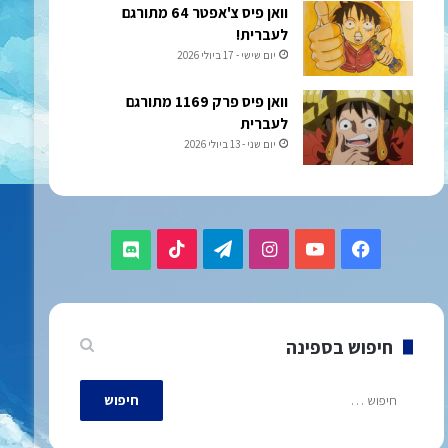
וואן פיס צ'אפטר 64 מתורגם
לעברית!
יום שישי - 17 ביולי 2026
וואן פיס פרק 1169 מתורגם
לעברית
יום שני - 13 ביולי 2026
TikTok
Telegram
Instagram
YouTube
Facebook
Discord
חיפוש בספינה
חיפוש: