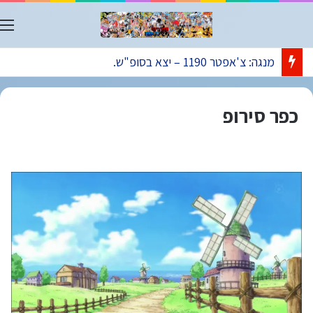
ת
מנגה: צ'אפטר 1190 – יצא בסופ"ש.
כפר סירופ