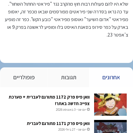
שלא היו להם פעולות רבות חוץ מהקרב נגד "פיראטי החתול השחור".
עד כה נראו בסדרה שני פיראטים מפורסמים שבאו מכפר זה, יאסופ
מפיראטי "אדום השיער" ואוסופ מפיראטי "כובע הקש". כפר זה מופיע
בארק על כפר סירופ בסאגת האיסט בלו ומופיע לראשונה בפרק 9 או
צ'אפטר 23.
אחרונים
תגובות
פופולריים
וואן פיס פרק 1172 מתורגם לעברית + מערכת
צפייה חדשה באתר!
יום שני - 3 באוגוסט 2026
וואן פיס פרק 1171 מתורגם לעברית
יום שני - 27 ביולי 2026