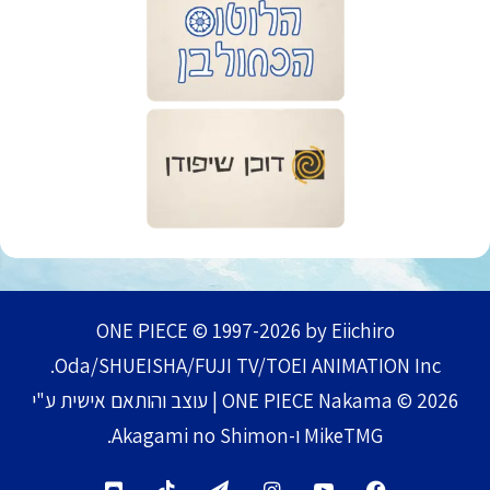
ONE PIECE © 1997-2026 by Eiichiro
Oda/SHUEISHA/FUJI TV/TOEI ANIMATION Inc.
ONE PIECE Nakama © 2026 | עוצב והותאם אישית ע"י
MikeTMG ו-Akagami no Shimon.
TikTok
Telegram
Instagram
YouTube
Facebook
Discord