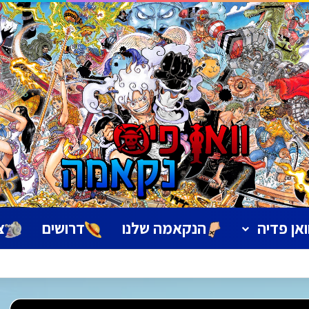
ואן פדיה
הנקאמה שלנו
דרושים
צ