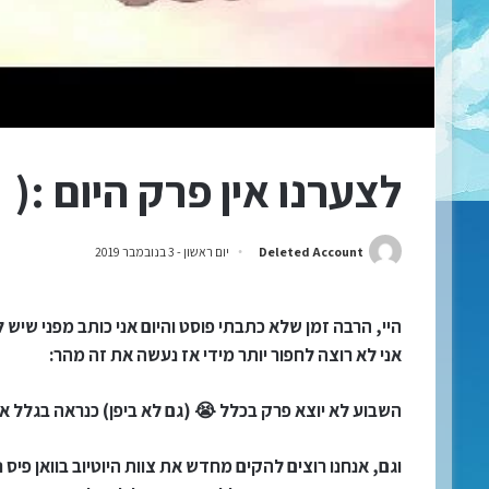
לצערנו אין פרק היום :(
Deleted Account
יום ראשון - 3 בנובמבר 2019
היי, הרבה זמן שלא כתבתי פוסט והיום אני כותב מפני שיש 
אני לא רוצה לחפור יותר מידי אז נעשה את זה מהר:
השבוע לא יוצא פרק בכלל 😭 (גם לא ביפן) כנראה בגלל איז
וגם, אנחנו רוצים להקים מחדש את צוות היוטיוב בוואן פיס