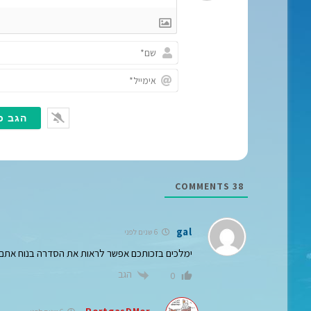
COMMENTS
38
gal
6 שנים לפני
ימלכים בזכותכם אפשר לראות את הסדרה בנוח אתם ע
הגב
0