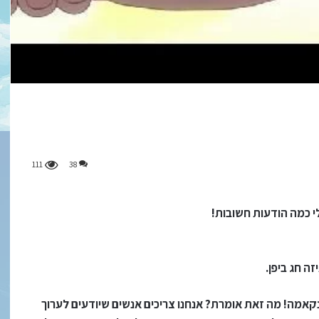
111
38
לי כמה הודעות חשובות!
ה חג ביפן.
 נקאמה! מה זאת אומרת? אנחנו צריכים אנשים שיודעים לערוך