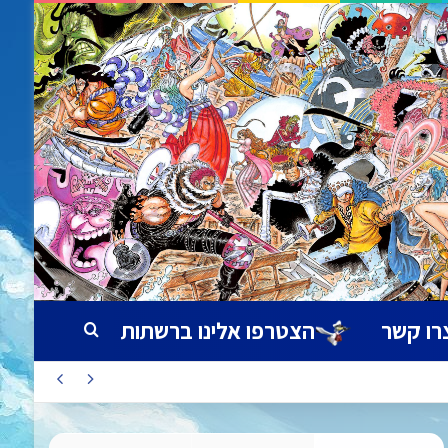
רו קשר
הצטרפו אלינו ברשתות
חיפוש עבור