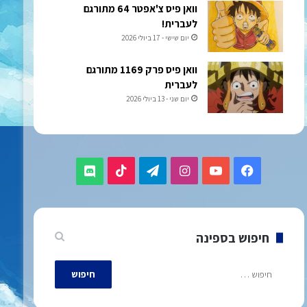
וואן פיס צ'אפטר 64 מתורגם
לעברית!
יום שישי - 17 ביולי 2026
וואן פיס פרק 1169 מתורגם
לעברית
יום שני - 13 ביולי 2026
TikTok
Telegram
Instagram
YouTube
Facebook
Discord
חיפוש בספינה
חיפוש: