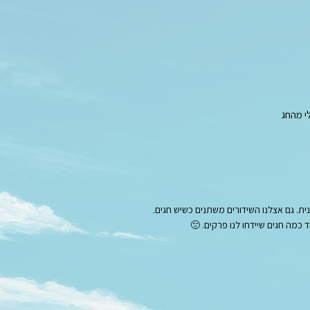
י מהחג
נית. גם אצלנו השידורים משתנים כשיש חגים.
 כמה חגים שיידחו לנו פרקים. 🙁