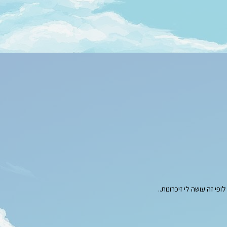
י זה עושה לי זיכרונות..