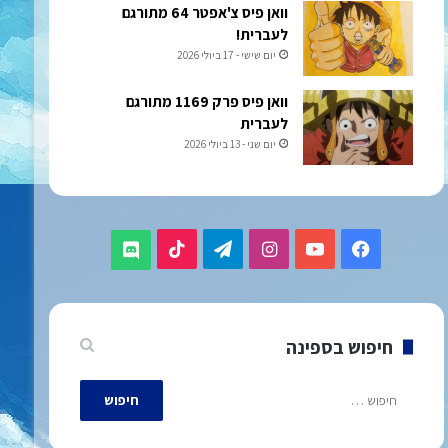
וואן פיס צ'אפטר 64 מתורגם
לעברית!
יום שישי - 17 ביולי 2026
וואן פיס פרק 1169 מתורגם
לעברית
יום שני - 13 ביולי 2026
TikTok
Telegram
Instagram
YouTube
Facebook
Discord
חיפוש בספינה
חיפוש: