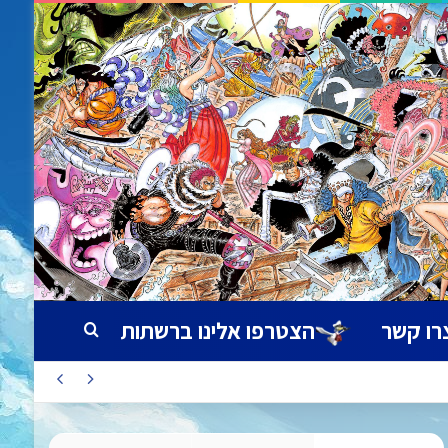
רו קשר
הצטרפו אלינו ברשתות
חיפוש עבור