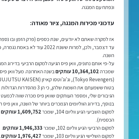
ונפתח עם המנגה.
עדכוני מכירות המנגה, ציור מאודה:
אז למקרה שאתם לא יודעים, שנת כספים (פרק הזמן ובו נספרי
עד דצמבר, ולכן, למרות ששנת 022
השנה.
שמכרה
10,364,102 עותקים
בטוח ששמעתם את השמות שלהן,
הגיבורים שלי, ומספר העותקים שוואן פיס מכרה שווה לכמעט פ
בנוסף, בדירוג הווליומים הנמכרים ביותר של השנה, וואן פיס תפסה את מק
למקום השביעי הגיע ווליום 104, שמכר
1,609,752 עותקים
(
הכספית).
למקום הרביעי הגיע ווליום 102, שמכר
1,946,333 עותקים
.
למקום השלישי הגיע ווליום 103, שמכר
1,976,427 עותקים
.