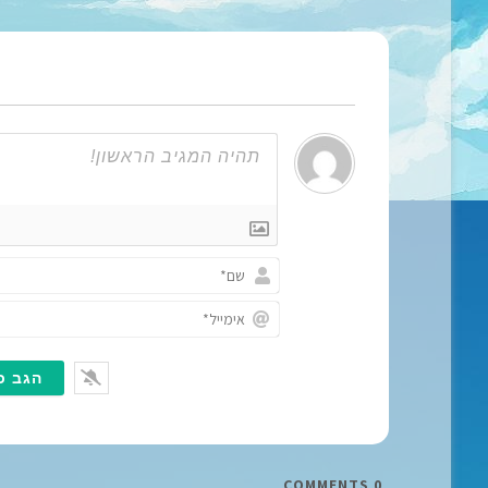
COMMENTS
0