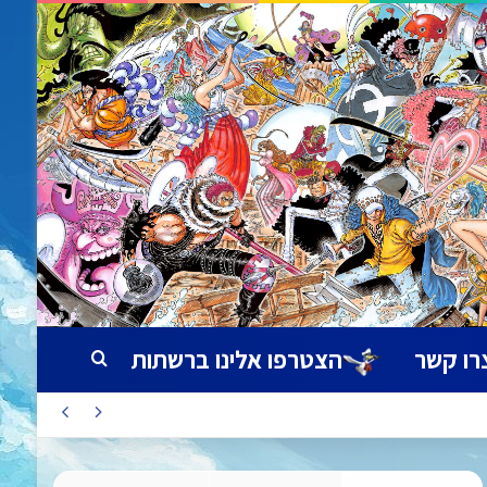
רו קשר
הצטרפו אלינו ברשתות
חיפוש עבור