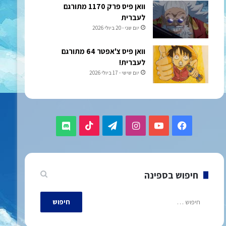
וואן פיס פרק 1170 מתורגם
לעברית
יום שני - 20 ביולי 2026
וואן פיס צ'אפטר 64 מתורגם
לעברית!
יום שישי - 17 ביולי 2026
TikTok
Telegram
Instagram
YouTube
Facebook
Discord
חיפוש בספינה
חיפוש: