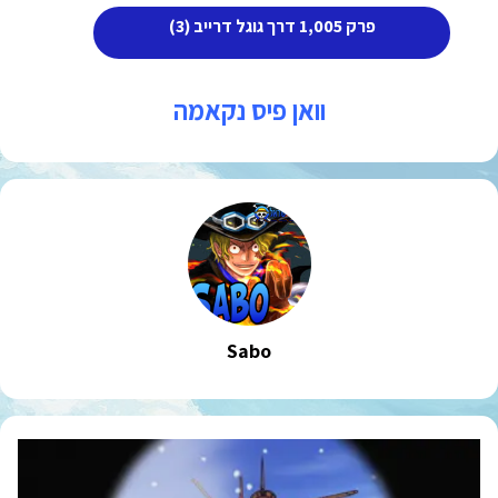
פרק 1,005 דרך גוגל דרייב (3)
וואן פיס נקאמה
Sabo
וואן
פיס
פרק