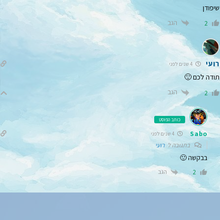
שיפודן
הגב
2
רועי
4 שנים לפני
תודה לכם 🙂
הגב
2
כותב הפוסט
Sabo
4 שנים לפני
בתגובה ל
רועי
בבקשה 🙂
הגב
2