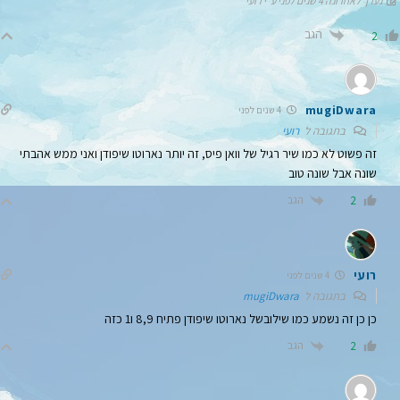
נערך לאחרונה 4 שנים לפני ע"י רועי
הגב
2
mugiDwara
4 שנים לפני
בתגובה ל
רועי
זה פשוט לא כמו שיר רגיל של וואן פיס, זה יותר נארוטו שיפודן ואני ממש אהבתי
שונה אבל שונה טוב
הגב
2
רועי
4 שנים לפני
בתגובה ל
mugiDwara
כן כן זה נשמע כמו שילובשל נארוטו שיפודן פתיח 8,9 ו1 כזה
הגב
2