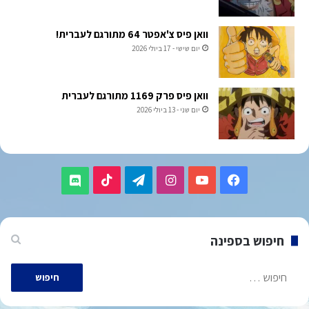
וואן פיס צ'אפטר 64 מתורגם לעברית!
יום שישי - 17 ביולי 2026
וואן פיס פרק 1169 מתורגם לעברית
יום שני - 13 ביולי 2026
TikTok
Telegram
Instagram
YouTube
Facebook
Discord
חיפוש בספינה
חיפוש: