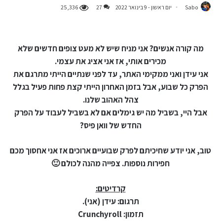
Sabo
יום ראשון - 9 בינואר 2022
27
25,336
מה קורה אנשים? אני מניח שיש לא מעט צופים חדשים שלא
מכירים אותי, אז אני אציג את עצמי.
אני עידן ואני ממקימי האתר, עד לפני שנתיים הייתי מתרגם את
הפרק כל שבוע, אבל בזמן האחרון הייתי קצת פחות פעיל בגלל
צהל האהוב שלנו.
אבל היי, בשביל מה יש גימלים אם לא בשביל לעבוד על הפרק
החדש של וואן פיס?
טוב, אני יודע שחיכיתם לפרק שבועיים ארוכים אז אני אחסוך מכם
חפירות נוספות. צפייה מהנה לכולם 🙂
קרדיטים:
תרגום: עידן (אני).
תזמון: Crunchyroll