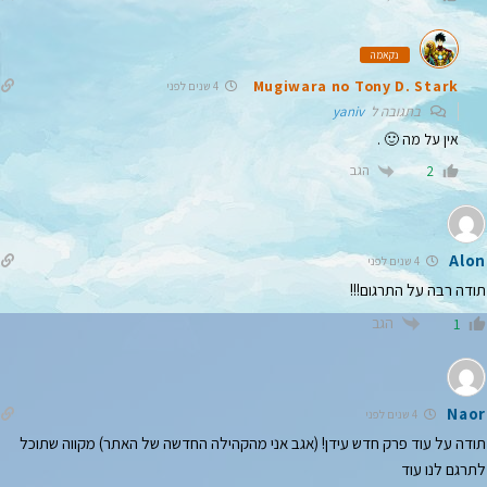
נקאמה
Mugiwara no Tony D. Stark
4 שנים לפני
בתגובה ל
yaniv
אין על מה 🙂 .
הגב
2
Alon
4 שנים לפני
תודה רבה על התרגום!!!
הגב
1
Naor
4 שנים לפני
תודה על עוד פרק חדש עידן! (אגב אני מהקהילה החדשה של האתר) מקווה שתוכל
לתרגם לנו עוד