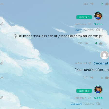
הגב
2
כותב הפוסט
Sabo
4 שנים לפני
בתגובה ל
Naor
אין בעד מה! וגם אני מקווה להמשיך, זה חלק בלתי נפרד מהחיים שלי 🙂
הגב
4
Coconat
4 שנים לפני
מתי עולה הצ׳אפטר הבא?
הגב
0
כותב הפוסט
Sabo
4 שנים לפני
בתגובה ל
Coconat